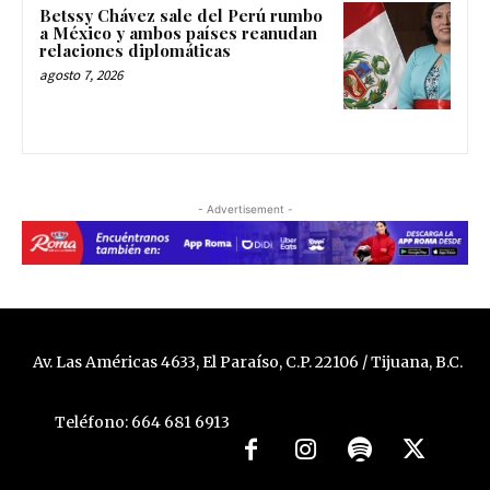
Betssy Chávez sale del Perú rumbo
a México y ambos países reanudan
relaciones diplomáticas
agosto 7, 2026
- Advertisement -
Av. Las Américas 4633, El Paraíso, C.P. 22106 / Tijuana, B.C.
Teléfono: 664 681 6913