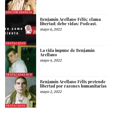
EDICIÓN IMPRESA
Benjamín Arellano Félix: clama
libertad; debe vidas: Podcast.
mayo 6, 2022
DESTACADOS
La vida impune de Benjamín
Arellano
mayo 4, 2022
DESTACADAS BCS
Benjamín Arellano Félix pretende
libertad por razones humanitarias
mayo 2, 2022
DESTACADOS