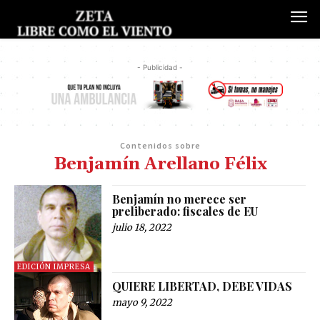
- Publicidad -
Contenidos sobre
Benjamín Arellano Félix
Benjamín no merece ser
preliberado: fiscales de EU
julio 18, 2022
EDICIÓN IMPRESA
QUIERE LIBERTAD, DEBE VIDAS
mayo 9, 2022