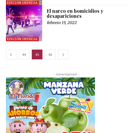
EDICIÓN IMPRESA
El narco en homicidios y
desapariciones
febrero 15, 2022
EDICIÓN IMPRESA
44
45
46
- Advertisement -