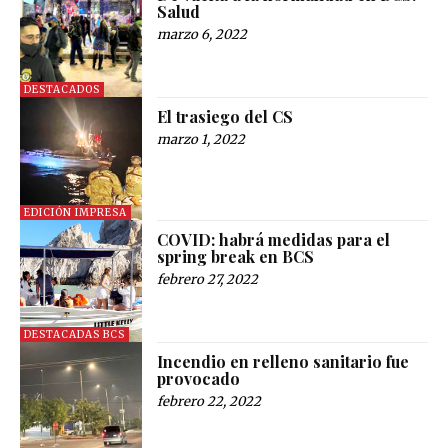
Salud
marzo 6, 2022
DESTACADOS
El trasiego del CS
marzo 1, 2022
EDICIÓN IMPRESA
COVID: habrá medidas para el
spring break en BCS
febrero 27, 2022
DESTACADAS BCS
Incendio en relleno sanitario fue
provocado
febrero 22, 2022