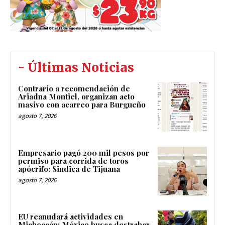
- Últimas Noticias
Contrario a recomendación de
Ariadna Montiel, organizan acto
masivo con acarreo para Burgueño
agosto 7, 2026
Empresario pagó 200 mil pesos por
permiso para corrida de toros
apócrifo: Sindica de Tijuana
agosto 7, 2026
EU reanudará actividades en
Michoacán; México busca destrabar