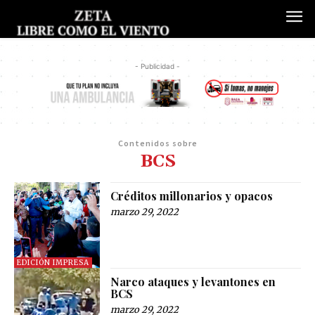
- Publicidad -
Contenidos sobre
BCS
Créditos millonarios y opacos
marzo 29, 2022
EDICIÓN IMPRESA
Narco ataques y levantones en
BCS
marzo 29, 2022