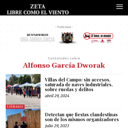
- Publicidad -
Contenidos sobre
Alfonso García Dworak
Villas del Campo: sin accesos,
saturada de naves industriales,
sobre ruedas y delitos
abril 29, 2024
EZENARIO
Detectan que fiestas clandestinas
son de los mismos organizadores
julio 29, 2023