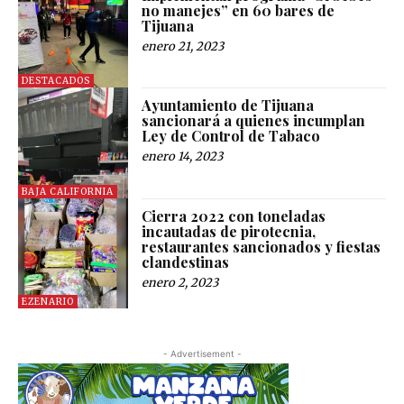
no manejes” en 60 bares de
Tijuana
enero 21, 2023
DESTACADOS
Ayuntamiento de Tijuana
sancionará a quienes incumplan
Ley de Control de Tabaco
enero 14, 2023
BAJA CALIFORNIA
Cierra 2022 con toneladas
incautadas de pirotecnia,
restaurantes sancionados y fiestas
clandestinas
enero 2, 2023
EZENARIO
- Advertisement -