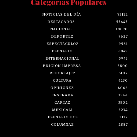
Categorías Populares
NOTICIAS DEL DÍA
73112
DESTACADOS
55645
NACIONAL
18070
DEPORTEZ
9627
ESPECTÁCULOZ
9581
EZENARIO
6849
INTERNACIONAL
5943
EDICIÓN IMPRESA
5800
REPORTAJEZ
5102
CULTURA
4230
OPINIONEZ
4066
ENSENADA
3944
CARTAZ
3502
MEXICALI
3234
EZENARIO BCS
3112
COLUMNAZ
2887