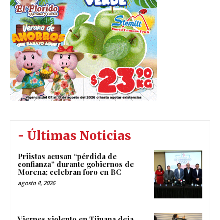
- Últimas Noticias
Priistas acusan “pérdida de
confianza” durante gobiernos de
Morena; celebran foro en BC
agosto 8, 2026
Viernes violento en Tijuana deja