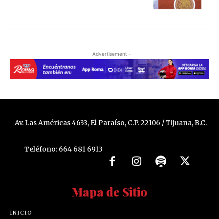
- Advertisement -
Av. Las Américas 4633, El Paraíso, C.P. 22106 / Tijuana, B.C.
Teléfono: 664 681 6913
Mapa de Sitio
INICIO