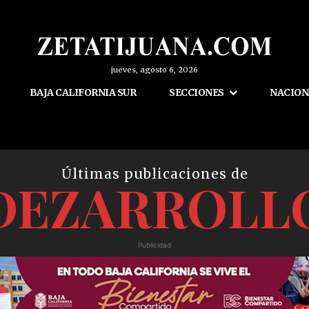
jueves, agosto 6, 2026
BAJA CALIFORNIA SUR
SECCIONES
NACION
Últimas publicaciones de
DEZARROLL
Publicidad