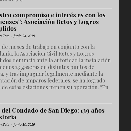
stro compromiso e interés es con los
nenses”: Asociación Retos y Logros
lidos
n Zeta
-
junio 24, 2019
 de meses de trabajo en conjunto con la
anía, la Asociación Civil Retos y Logros
idos denunció ante la autoridad la instalación
menos 23 gaseras en distintos puntos de
na, y tras impugnar legalmente mediante la
ntación de amparos federales, se ha logrado
 de estas estaciones frenen su operación. “En
a del Condado de San Diego: 139 años
storia
n Zeta
-
junio 10, 2019