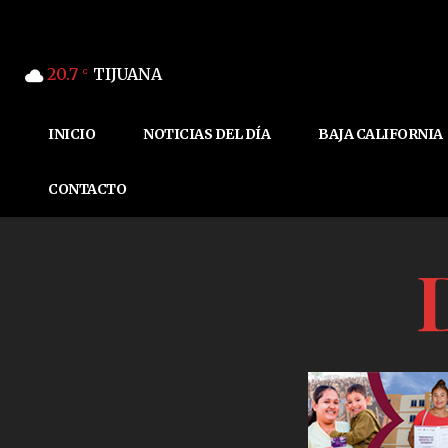
20.7
TIJUANA
C
INICIO
NOTICIAS DEL DÍA
BAJA CALIFORNIA
CONTACTO