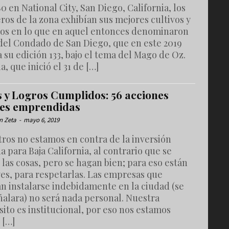
0 en National City, San Diego, California, los
ros de la zona exhibían sus mejores cultivos y
os en lo que en aquel entonces denominaron
 del Condado de San Diego, que en este 2019
a su edición 133, bajo el tema del Mago de Oz.
ia, que inició el 31 de […]
s y Logros Cumplidos: 56 acciones
les emprendidas
n Zeta
-
mayo 6, 2019
ros no estamos en contra de la inversión
a para Baja California, al contrario que se
las cosas, pero se hagan bien; para eso están
yes, para respetarlas. Las empresas que
n instalarse indebidamente en la ciudad (se
ñalara) no será nada personal. Nuestra
ito es institucional, por eso nos estamos
 […]