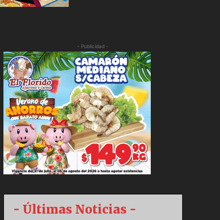
- Publicidad -
- Últimas Noticias -