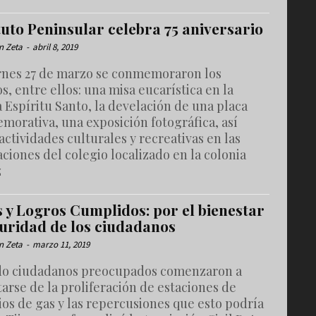
tuto Peninsular celebra 75 aniversario
n Zeta
-
abril 8, 2019
ernes 27 de marzo se conmemoraron los
os, entre ellos: una misa eucarística en la
a Espíritu Santo, la develación de una placa
morativa, una exposición fotográfica, así
ctividades culturales y recreativas en las
aciones del colegio localizado en la colonia
z
s y Logros Cumplidos: por el bienestar
guridad de los ciudadanos
n Zeta
-
marzo 11, 2019
o ciudadanos preocupados comenzaron a
arse de la proliferación de estaciones de
ios de gas y las repercusiones que esto podría