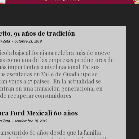
tto, 91 años de tradición
n Zeta
-
octubre 21, 2019
ícola bajacaliforniana celebra más de nueve
as como una de las empresas productoras de
ás importantes a nivel nacional. De sus
as asentadas en Valle de Guadalupe se
an vinos a 27 países. En la actualidad se
ntran en una transición generacional en
 de recuperar consumidores
bra Ford Mexicali 60 años
n Zeta
-
septiembre 10, 2019
anscurrido 60 años desde que la familia