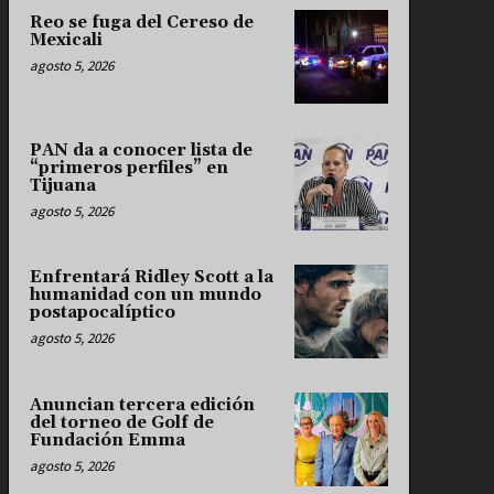
Reo se fuga del Cereso de
Mexicali
agosto 5, 2026
PAN da a conocer lista de
“primeros perfiles” en
Tijuana
agosto 5, 2026
Enfrentará Ridley Scott a la
humanidad con un mundo
postapocalíptico
agosto 5, 2026
Anuncian tercera edición
del torneo de Golf de
Fundación Emma
agosto 5, 2026