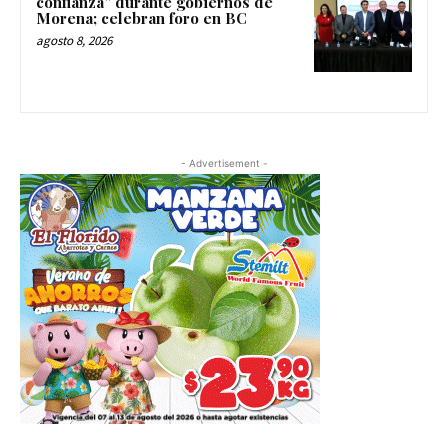
confianza” durante gobiernos de
Morena; celebran foro en BC
agosto 8, 2026
- Advertisement -