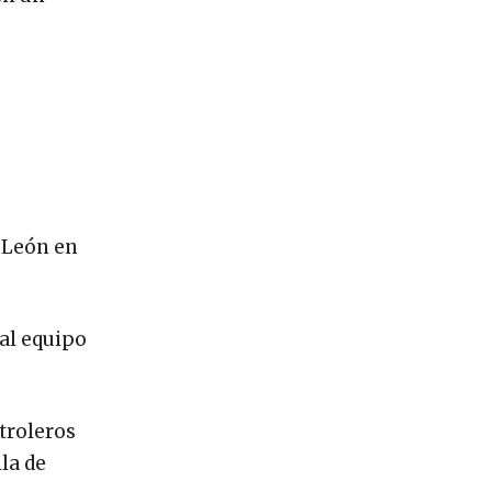
l León en
 al equipo
troleros
la de