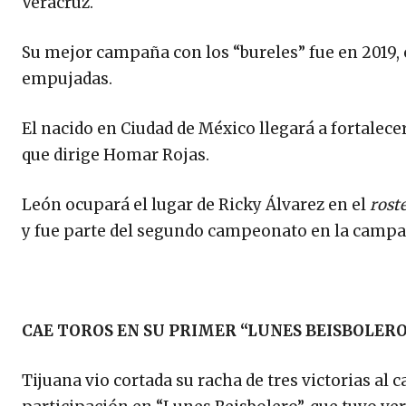
Veracruz.
Su mejor campaña con los “bureles” fue en 2019, 
empujadas.
El nacido en Ciudad de México llegará a fortalecer
que dirige Homar Rojas.
León ocupará el lugar de Ricky Álvarez en el
rost
y fue parte del segundo campeonato en la campa
CAE TOROS EN SU PRIMER “LUNES BEISBOLER
Tijuana vio cortada su racha de tres victorias al