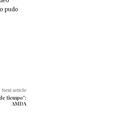
adeo
no pudo
Next article
de tiempo”:
AMDA