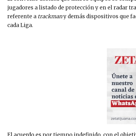
jugadores a listado de protección y en el radar t
referente a
trackman
y demás dispositivos que fac
cada Liga.
El acuerdo es por tiempo indefinido, con el obje