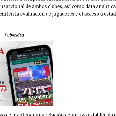
ransaccional de ambos clubes, así como data analítica
iliten la evaluación de jugadores y el acceso a estad
Publicidad
tivo de mantener una relación deportiva establecida 