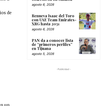
agosto 6, 2026
ios de
Renueva Isaac del Toro
con UAE Team Emirates-
XRG hasta 2031
agosto 6, 2026
PAN da a conocer lista
de “primeros perfiles”
en Tijuana
agosto 5, 2026
-Publicidad -
en un