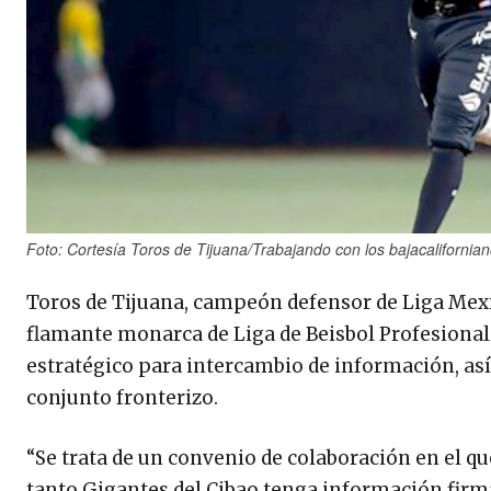
Foto: Cortesía Toros de Tijuana/Trabajando con los bajacalifornia
Toros de Tijuana, campeón defensor de Liga Mexic
flamante monarca de Liga de Beisbol Profesional
estratégico para intercambio de información, así
conjunto fronterizo.
“Se trata de un convenio de colaboración en el q
tanto Gigantes del Cibao tenga información firm