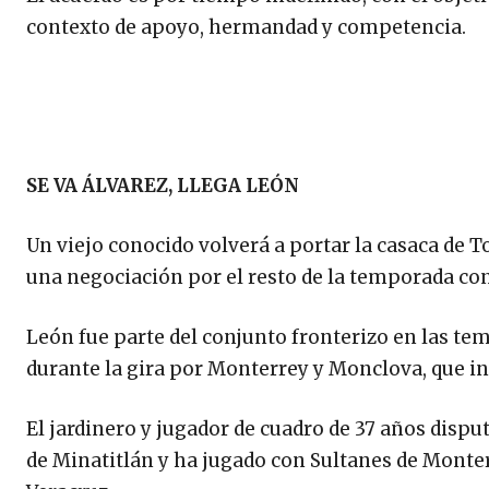
contexto de apoyo, hermandad y competencia.
SE VA ÁLVAREZ, LLEGA LEÓN
Un viejo conocido volverá a portar la casaca de T
una negociación por el resto de la temporada con 
León fue parte del conjunto fronterizo en las tem
durante la gira por Monterrey y Monclova, que ini
El jardinero y jugador de cuadro de 37 años disp
de Minatitlán y ha jugado con Sultanes de Monter