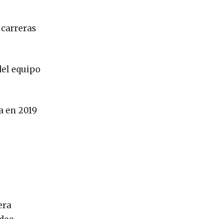
 carreras
del equipo
ra en 2019
era