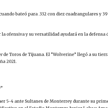
cuando bateó para .332 con diez cuadrangulares y 39
 la ofensiva y su versatilidad ayudará en la defensa 
er
de Toros de Tijuana. El “Wolverine” llegó a su tier
ña 2021.
O”
 caer 5-4 ante Sultanes de Monterrey durante su prim