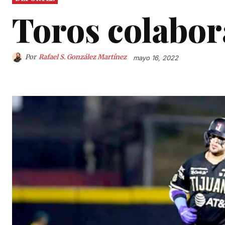
Toros colabor
Por
Rafael S. González Martínez
mayo 16, 2022