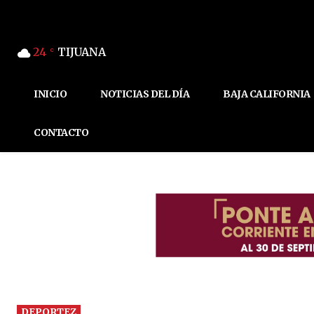
24
TIJUANA
C
INICIO
NOTICIAS DEL DÍA
BAJA CALIFORNIA
CONTACTO
DEPORTEZ