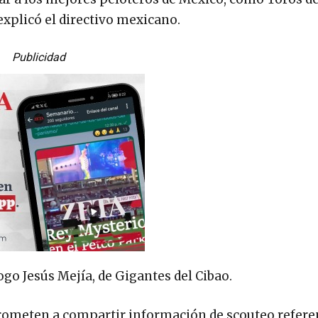
explicó el directivo mexicano.
Publicidad
o Jesús Mejía, de Gigantes del Cibao.
ometen a compartir información de scouteo refere