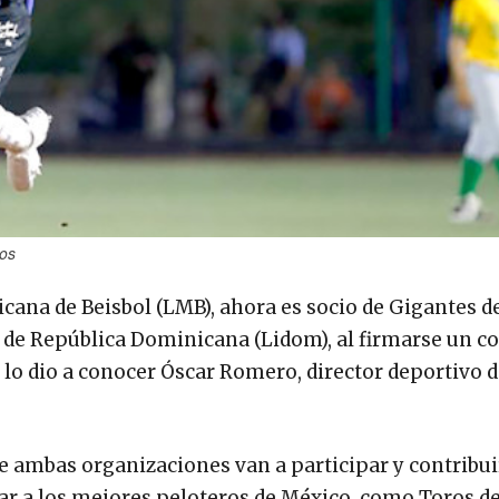
nos
ana de Beisbol (LMB), ahora es socio de Gigantes de
 de República Dominicana (Lidom), al firmarse un c
 lo dio a conocer Óscar Romero, director deportivo d
ue ambas organizaciones van a participar y contribui
ar a los mejores peloteros de México, como Toros d