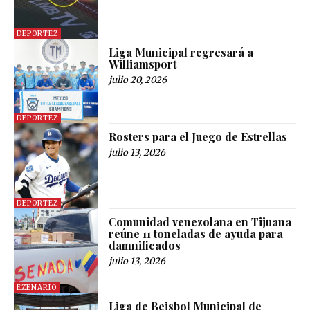
DEPORTEZ
Liga Municipal regresará a
Williamsport
julio 20, 2026
DEPORTEZ
Rosters para el Juego de Estrellas
julio 13, 2026
DEPORTEZ
Comunidad venezolana en Tijuana
reúne 11 toneladas de ayuda para
damnificados
julio 13, 2026
EZENARIO
Liga de Beisbol Municipal de