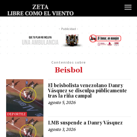
- Publicidad -
Contenidos sobre
Beisbol
El beisbolista venezolano Danry
Vásquez se disculpa públicamente
tras la riña campal
agosto 5, 2026
DEPORTEZ
LMB suspende a Danry Vásquez
agosto 3, 2026