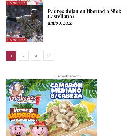
DEPORTEZ
Padres dejan en libertad a Nick
Castellanos
junio 3, 2026
DEPORTEZ
1
2
3
- Advertisement -