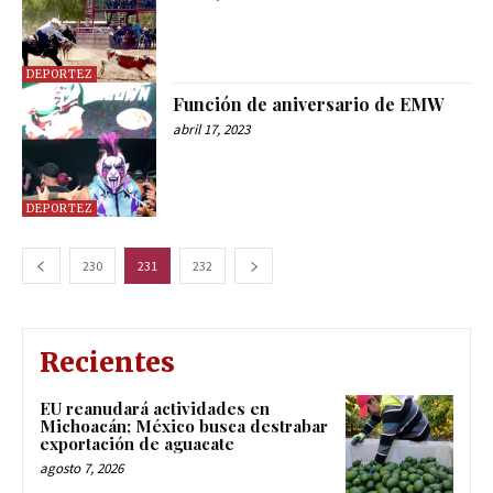
DEPORTEZ
Función de aniversario de EMW
abril 17, 2023
DEPORTEZ
230
231
232
Recientes
EU reanudará actividades en
Michoacán; México busca destrabar
exportación de aguacate
agosto 7, 2026