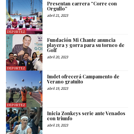
Presentan carrera “Corre con
Orgullo”
abril 21, 2023
DEPORTEZ
Fundación Mi Chante anuncia
playera y gorra para su torneo de
Golf
abril 20, 2023
DEPORTEZ
Imdet ofrecerá Campamento de
Verano gratuito
abril 19, 2023
DEPORTEZ
Inicia Zonkeys serie ante Venados
con triunfo
abril 19, 2023