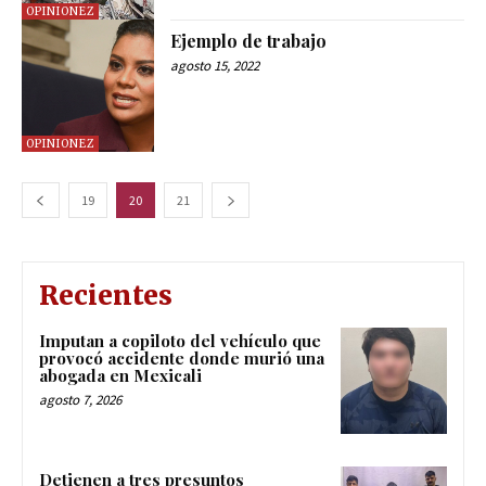
OPINIONEZ
Ejemplo de trabajo
agosto 15, 2022
OPINIONEZ
19
20
21
Recientes
Imputan a copiloto del vehículo que
provocó accidente donde murió una
abogada en Mexicali
agosto 7, 2026
Detienen a tres presuntos