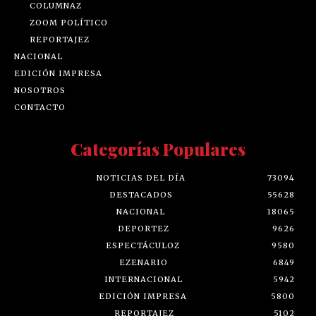
COLUMNAZ
ZOOM POLÍTICO
REPORTAJEZ
NACIONAL
EDICIÓN IMPRESA
NOSOTROS
CONTACTO
Categorías Populares
NOTICIAS DEL DÍA
73094
DESTACADOS
55628
NACIONAL
18065
DEPORTEZ
9626
ESPECTÁCULOZ
9580
EZENARIO
6849
INTERNACIONAL
5942
EDICIÓN IMPRESA
5800
REPORTAJEZ
5102