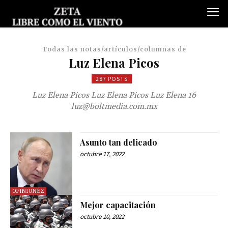
Todas las notas/artículos/columnas de
Luz Elena Picos
287 POSTS
Luz Elena Picos Luz Elena Picos Luz Elena 16
luz@boltmedia.com.mx
Asunto tan delicado
octubre 17, 2022
OPINIONEZ
Mejor capacitación
octubre 10, 2022