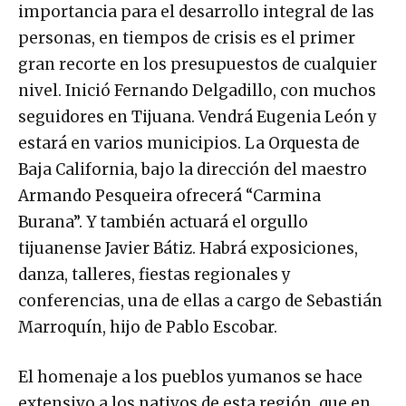
importancia para el desarrollo integral de las
personas, en tiempos de crisis es el primer
gran recorte en los presupuestos de cualquier
nivel. Inició Fernando Delgadillo, con muchos
seguidores en Tijuana. Vendrá Eugenia León y
estará en varios municipios. La Orquesta de
Baja California, bajo la dirección del maestro
Armando Pesqueira ofrecerá “Carmina
Burana”. Y también actuará el orgullo
tijuanense Javier Bátiz. Habrá exposiciones,
danza, talleres, fiestas regionales y
conferencias, una de ellas a cargo de Sebastián
Marroquín, hijo de Pablo Escobar.
El homenaje a los pueblos yumanos se hace
extensivo a los nativos de esta región, que en