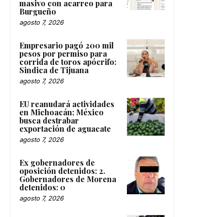
masivo con acarreo para
Burgueño
agosto 7, 2026
Empresario pagó 200 mil
pesos por permiso para
corrida de toros apócrifo:
Sindica de Tijuana
agosto 7, 2026
EU reanudará actividades
en Michoacán; México
busca destrabar
exportación de aguacate
agosto 7, 2026
Ex gobernadores de
oposición detenidos: 2.
Gobernadores de Morena
detenidos: 0
agosto 7, 2026