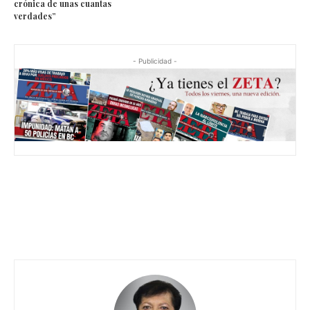
crónica de unas cuantas
verdades”
- Publicidad -