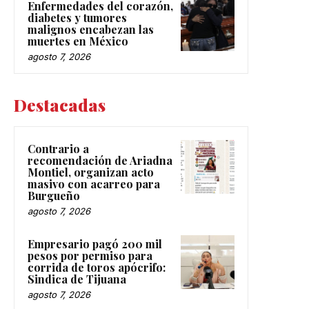
Enfermedades del corazón,
diabetes y tumores
malignos encabezan las
muertes en México
agosto 7, 2026
Destacadas
Contrario a
recomendación de Ariadna
Montiel, organizan acto
masivo con acarreo para
Burgueño
agosto 7, 2026
Empresario pagó 200 mil
pesos por permiso para
corrida de toros apócrifo:
Sindica de Tijuana
agosto 7, 2026