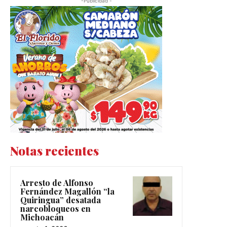
-Publicidad -
Notas recientes
Arresto de Alfonso
Fernández Magallón “la
Quiringua” desatada
narcobloqueos en
Michoacán