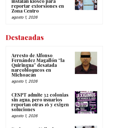
instalan kiosco para
reportar extorsiones en
Zona Centro
agosto 1, 2026
Destacadas
Arresto de Alfonso
Fernández Magallón “la
Quiringua” desatada
narcobloqueos en
Michoacán
agosto 1, 2026
CESPT admite 32 colonias
sin agua, pero usuarios
reportan otras 16 y exigen
soluciones
agosto 1, 2026