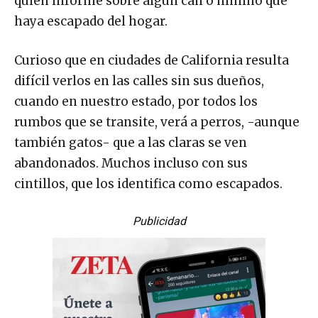
quien informe sobre algún can o minino que
haya escapado del hogar.
Curioso que en ciudades de California resulta
difícil verlos en las calles sin sus dueños,
cuando en nuestro estado, por todos los
rumbos que se transite, verá a perros, -aunque
también gatos- que a las claras se ven
abandonados. Muchos incluso con sus
cintillos, que los identifica como escapados.
Publicidad