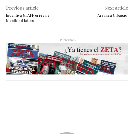
Previous article
Next article
Incentiva GLAFF origen e
Arranca Cibapac
identidad latina
- Publicidad -