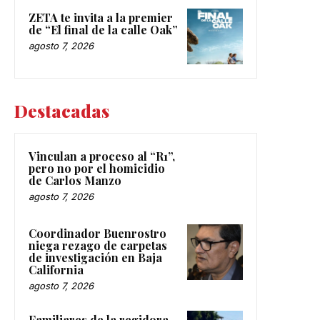
ZETA te invita a la premier
de “El final de la calle Oak”
agosto 7, 2026
Destacadas
Vinculan a proceso al “R1”,
pero no por el homicidio
de Carlos Manzo
agosto 7, 2026
Coordinador Buenrostro
niega rezago de carpetas
de investigación en Baja
California
agosto 7, 2026
Familiares de la regidora