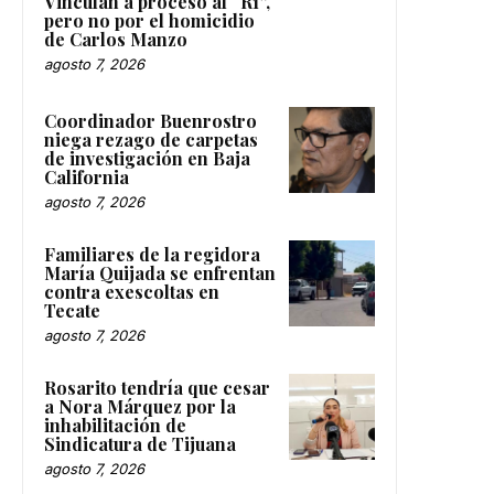
Vinculan a proceso al “R1”,
pero no por el homicidio
de Carlos Manzo
agosto 7, 2026
Coordinador Buenrostro
niega rezago de carpetas
de investigación en Baja
California
agosto 7, 2026
Familiares de la regidora
María Quijada se enfrentan
contra exescoltas en
Tecate
agosto 7, 2026
Rosarito tendría que cesar
a Nora Márquez por la
inhabilitación de
Sindicatura de Tijuana
agosto 7, 2026