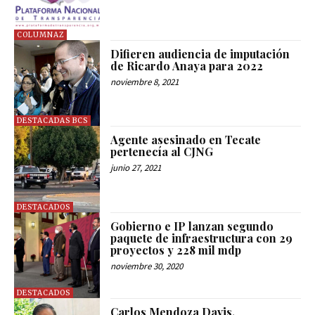
COLUMNAZ
Difieren audiencia de imputación
de Ricardo Anaya para 2022
noviembre 8, 2021
DESTACADAS BCS
Agente asesinado en Tecate
pertenecía al CJNG
junio 27, 2021
DESTACADOS
Gobierno e IP lanzan segundo
paquete de infraestructura con 29
proyectos y 228 mil mdp
noviembre 30, 2020
DESTACADOS
Carlos Mendoza Davis,