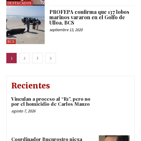
DESTACADOS
PROFEPA confirma que 137 lobos
marinos vararon en el Golfo de
Ulloa, BCS
septiembre 13, 2020
BCS
1
2
3
Recientes
Vinculan a proceso al “R1”, pero no
por el homicidio de Carlos Manzo
agosto 7, 2026
Coordinador Buenrostro niega