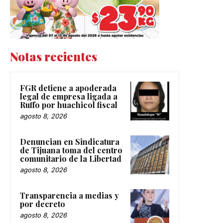
Notas recientes
FGR detiene a apoderada
legal de empresa ligada a
Ruffo por huachicol fiscal
agosto 8, 2026
Denuncian en Sindicatura
de Tijuana toma del centro
comunitario de la Libertad
agosto 8, 2026
Transparencia a medias y
por decreto
agosto 8, 2026