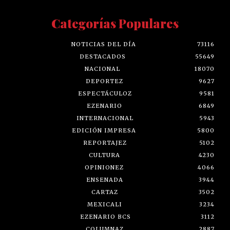
Categorías Populares
NOTICIAS DEL DÍA
73116
DESTACADOS
55649
NACIONAL
18070
DEPORTEZ
9627
ESPECTÁCULOZ
9581
EZENARIO
6849
INTERNACIONAL
5943
EDICIÓN IMPRESA
5800
REPORTAJEZ
5102
CULTURA
4230
OPINIONEZ
4066
ENSENADA
3944
CARTAZ
3502
MEXICALI
3234
EZENARIO BCS
3112
COLUMNAZ
2887