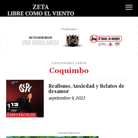
- Publicidad -
Contenidos sobre
Coquimbo
Realismo, Ansiedad y Relatos de
desamor
septiembre 9, 2022
ESPECTÁCULOZ
- Advertisement -