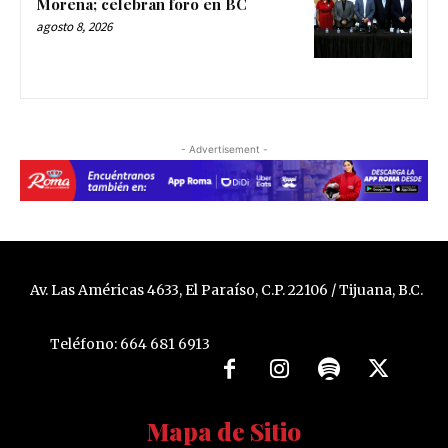
Morena; celebran foro en BC
agosto 8, 2026
- Advertisement -
Av. Las Américas 4633, El Paraíso, C.P. 22106 / Tijuana, B.C.
Teléfono: 664 681 6913
Mapa de Sitio