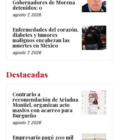
Gobernadores de Morena
detenidos: 0
agosto 7, 2026
Enfermedades del corazón,
diabetes y tumores
malignos encabezan las
muertes en México
agosto 7, 2026
Destacadas
Contrario a
recomendación de Ariadna
Montiel, organizan acto
masivo con acarreo para
Burgueño
agosto 7, 2026
Empresario pagó 200 mil