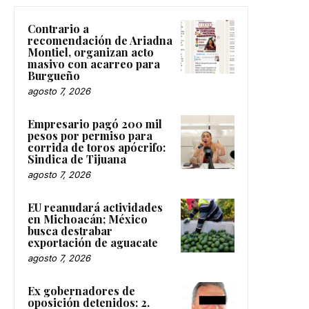
Contrario a
recomendación de Ariadna
Montiel, organizan acto
masivo con acarreo para
Burgueño
agosto 7, 2026
Empresario pagó 200 mil
pesos por permiso para
corrida de toros apócrifo:
Sindica de Tijuana
agosto 7, 2026
EU reanudará actividades
en Michoacán; México
busca destrabar
exportación de aguacate
agosto 7, 2026
Ex gobernadores de
oposición detenidos: 2.