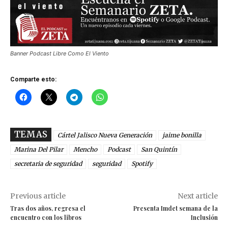
Banner Podcast Libre Como El Viento
Comparte esto:
TEMAS
Cártel Jalisco Nueva Generación
jaime bonilla
Marina Del Pilar
Mencho
Podcast
San Quintín
secretaria de seguridad
seguridad
Spotify
Previous article
Next article
Tras dos años, regresa el
Presenta Imdet semana de la
encuentro con los libros
Inclusión