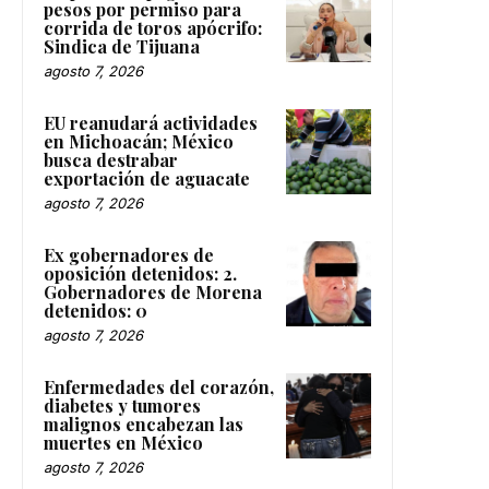
pesos por permiso para
corrida de toros apócrifo:
Sindica de Tijuana
agosto 7, 2026
EU reanudará actividades
en Michoacán; México
busca destrabar
exportación de aguacate
agosto 7, 2026
Ex gobernadores de
oposición detenidos: 2.
Gobernadores de Morena
detenidos: 0
agosto 7, 2026
Enfermedades del corazón,
diabetes y tumores
malignos encabezan las
muertes en México
agosto 7, 2026