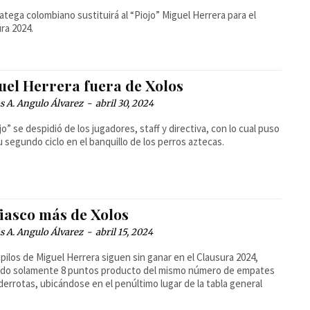
ratega colombiano sustituirá al “Piojo” Miguel Herrera para el
ra 2024.
uel Herrera fuera de Xolos
 A. Angulo Álvarez
-
abril 30, 2024
ojo” se despidió de los jugadores, staff y directiva, con lo cual puso
su segundo ciclo en el banquillo de los perros aztecas.
fiasco más de Xolos
 A. Angulo Álvarez
-
abril 15, 2024
pilos de Miguel Herrera siguen sin ganar en el Clausura 2024,
do solamente 8 puntos producto del mismo número de empates
 derrotas, ubicándose en el penúltimo lugar de la tabla general