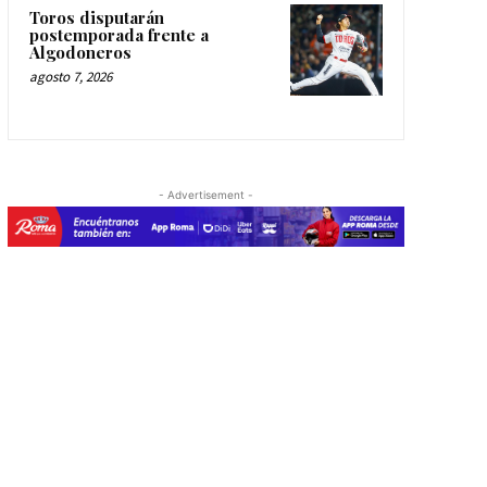
Toros disputarán
postemporada frente a
Algodoneros
agosto 7, 2026
- Advertisement -