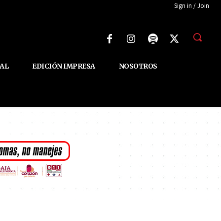
Sign in / Join
AL
EDICIÓN IMPRESA
NOSOTROS