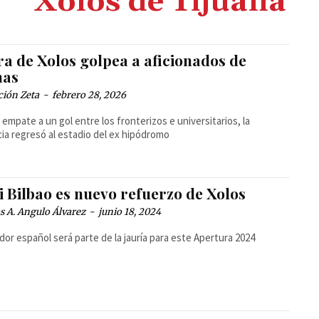
Xolos de Tijuana
ra de Xolos golpea a aficionados de
as
ción Zeta
-
febrero 28, 2026
l empate a un gol entre los fronterizos e universitarios, la
cia regresó al estadio del ex hipódromo
i Bilbao es nuevo refuerzo de Xolos
 A. Angulo Álvarez
-
junio 18, 2024
ador español será parte de la jauría para este Apertura 2024