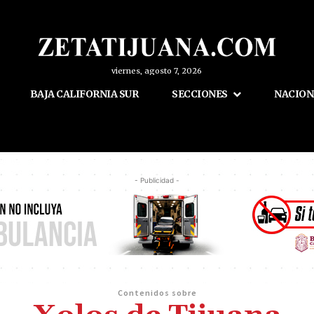
viernes, agosto 7, 2026
BAJA CALIFORNIA SUR
SECCIONES
NACION
- Publicidad -
Contenidos sobre