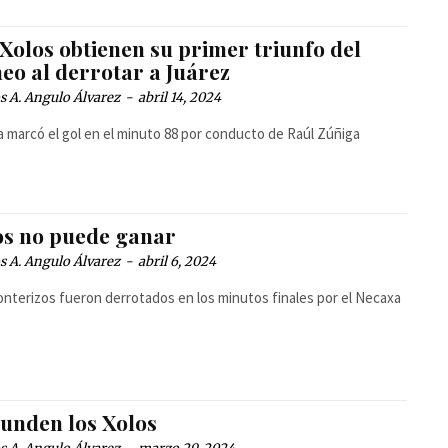
Xolos obtienen su primer triunfo del
eo al derrotar a Juárez
 A. Angulo Álvarez
-
abril 14, 2024
a marcó el gol en el minuto 88 por conducto de Raúl Zúñiga
os no puede ganar
 A. Angulo Álvarez
-
abril 6, 2024
onterizos fueron derrotados en los minutos finales por el Necaxa
hunden los Xolos