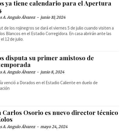
s ya tiene calendario para el Apertura
4
 A. Angulo Álvarez
-
junio 10, 2024
ut de los rojinegros se dará el viernes 5 de julio cuando visiten a
llos Blancos en el Estadio Corregidora. En casa abrirán ante las
el 12 de julio.
os disputa su primer amistoso de
temporada
 A. Angulo Álvarez
-
junio 8, 2024
ría venció a Dorados en el Estadio Caliente en duelo de
ación
 Carlos Osorio es nuevo director técnico
Xolos
 A. Angulo Álvarez
-
mayo 24, 2024