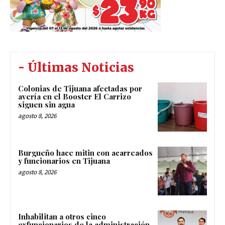
- Últimas Noticias
Colonias de Tijuana afectadas por
avería en el Booster El Carrizo
siguen sin agua
agosto 8, 2026
Burgueño hace mitin con acarreados
y funcionarios en Tijuana
agosto 8, 2026
Inhabilitan a otros cinco
exfuncionarios de la administración