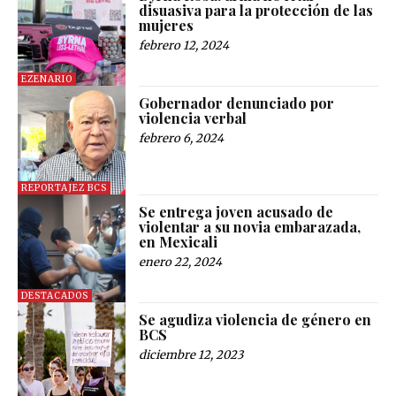
disuasiva para la protección de las
mujeres
febrero 12, 2024
EZENARIO
Gobernador denunciado por
violencia verbal
febrero 6, 2024
REPORTAJEZ BCS
Se entrega joven acusado de
violentar a su novia embarazada,
en Mexicali
enero 22, 2024
DESTACADOS
Se agudiza violencia de género en
BCS
diciembre 12, 2023