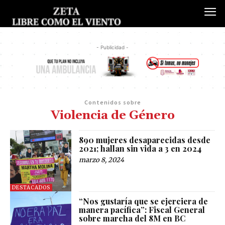
- Publicidad -
Contenidos sobre
Violencia de Género
890 mujeres desaparecidas desde
2021; hallan sin vida a 3 en 2024
marzo 8, 2024
DESTACADOS
“Nos gustaría que se ejerciera de
manera pacífica”: Fiscal General
sobre marcha del 8M en BC