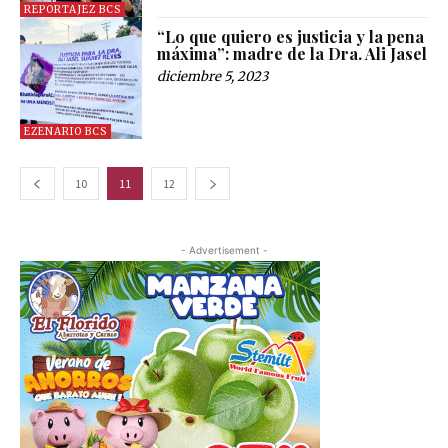
REPORTAJEZ BCS
“Lo que quiero es justicia y la pena
máxima”: madre de la Dra. Ali Jasel
diciembre 5, 2023
EZENARIO BCS
10
11
12
- Advertisement -