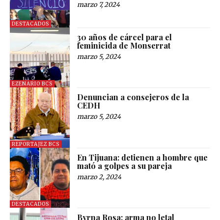
marzo 7, 2024
DESTACADOS
30 años de cárcel para el
feminicida de Monserrat
marzo 5, 2024
EZENARIO BCS
Denuncian a consejeros de la
CEDH
marzo 5, 2024
REPORTAJEZ BCS
En Tijuana: detienen a hombre que
mató a golpes a su pareja
marzo 2, 2024
DESTACADOS
Byrna Rosa: arma no letal