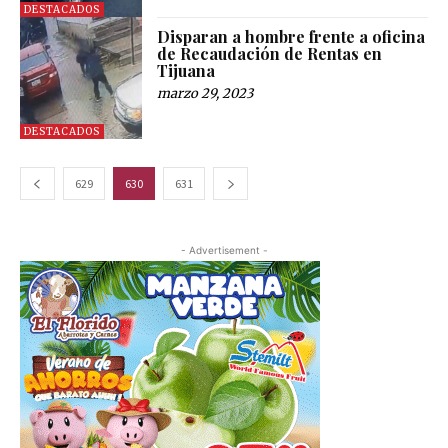
DESTACADOS
Disparan a hombre frente a oficina
de Recaudación de Rentas en
Tijuana
marzo 29, 2023
DESTACADOS
629
630
631
- Advertisement -