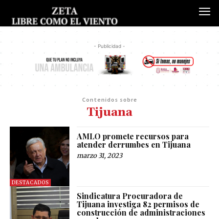
- Publicidad -
Contenidos sobre
Tijuana
AMLO promete recursos para
atender derrumbes en Tijuana
marzo 31, 2023
DESTACADOS
Sindicatura Procuradora de
Tijuana investiga 82 permisos de
construcción de administraciones