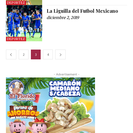
DEPORTEZ
La Liguilla del Futbol Mexicano
diciembre 2, 2019
DEPORTEZ
2
3
4
- Advertisement -