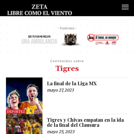
- Publicidad -
Contenidos sobre
Tigres
La final de la Liga MX
mayo 27, 2023
DEPORTEZ
Tigres y Chivas empatan en la ida
de la final del Clausura
mayo 25, 2023