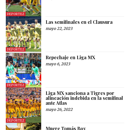
DEPORTEZ
Las semifinales en el Clausura
mayo 22, 2023
DEPORTEZ
Repechaje en Liga MX
mayo 6, 2023
DEPORTEZ
Liga MX sanciona a Tigres por
alineación indebida en la semifinal
ante Atlas
mayo 26, 2022
DEPORTEZ
Muere Tomás Boy