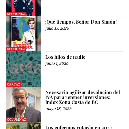
OPINIONEZ
¡Qué tiempos, Señor Don Simón!
julio 13, 2026
OPINIONEZ
Los hijos de nadie
junio 1, 2026
CARTAZ
Necesario agilizar devolución del
IVA para retener inversiones:
Index Zona Costa de BC
mayo 18, 2026
COLUMNAZ
Los enfermos votarán en 2027