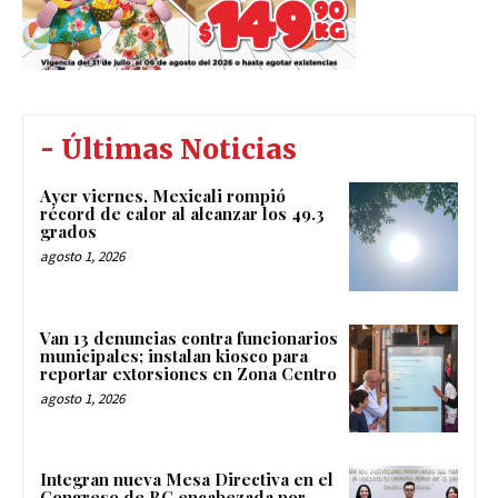
- Últimas Noticias
Ayer viernes, Mexicali rompió
récord de calor al alcanzar los 49.3
grados
agosto 1, 2026
Van 13 denuncias contra funcionarios
municipales; instalan kiosco para
reportar extorsiones en Zona Centro
agosto 1, 2026
Integran nueva Mesa Directiva en el
Congreso de BC encabezada por