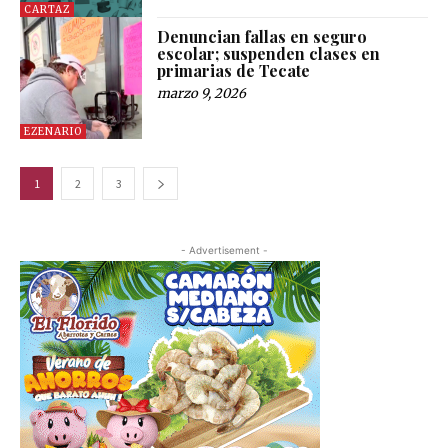
CARTAZ
Denuncian fallas en seguro
escolar; suspenden clases en
primarias de Tecate
marzo 9, 2026
EZENARIO
1
2
3
- Advertisement -