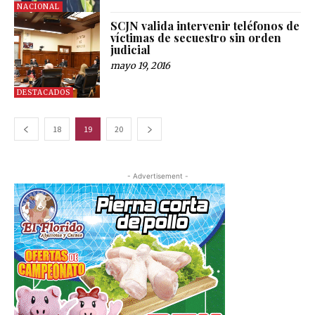
NACIONAL
SCJN valida intervenir teléfonos de
víctimas de secuestro sin orden
judicial
mayo 19, 2016
DESTACADOS
18
19
20
- Advertisement -