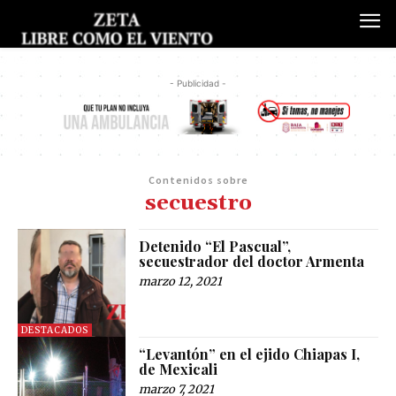
- Publicidad -
Contenidos sobre
secuestro
Detenido “El Pascual”,
secuestrador del doctor Armenta
marzo 12, 2021
DESTACADOS
“Levantón” en el ejido Chiapas I,
de Mexicali
marzo 7, 2021