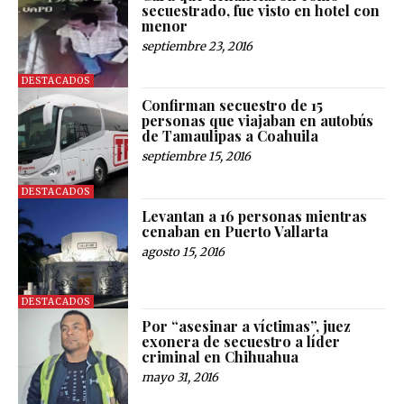
secuestrado, fue visto en hotel con
menor
septiembre 23, 2016
DESTACADOS
Confirman secuestro de 15
personas que viajaban en autobús
de Tamaulipas a Coahuila
septiembre 15, 2016
DESTACADOS
Levantan a 16 personas mientras
cenaban en Puerto Vallarta
agosto 15, 2016
DESTACADOS
Por “asesinar a víctimas”, juez
exonera de secuestro a líder
criminal en Chihuahua
mayo 31, 2016