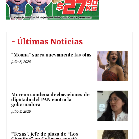
- Últimas Noticias
“Moana” surca nuevamente las olas
julio 8, 2026
Morena condena declaraciones de
diputada del PAN contra la
gobernadora
julio 8, 2026
“Texas”, jefe de plaza de “Los
Chapitos” en Culiacán, murió