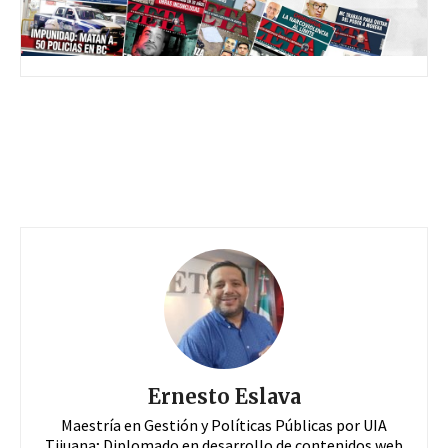
Ernesto Eslava
Maestría en Gestión y Políticas Públicas por UIA
Tijuana; Diplomado en desarrollo de contenidos web