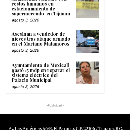
restos humanos en
estacionamiento de
supermercado en Tijuana
agosto 3, 2026
Asesinan a vendedor de
nieves tras ataque armado
en el Mariano Matamoros
agosto 3, 2026
Ayuntamiento de Mexicali
gastó 15 mdp en reparar el
sistema eléctrico del
Palacio Municipal
agosto 3, 2026
-Publicidad -
Av. Las Américas 4633, El Paraíso, C.P. 22106 / Tijuana, B.C.