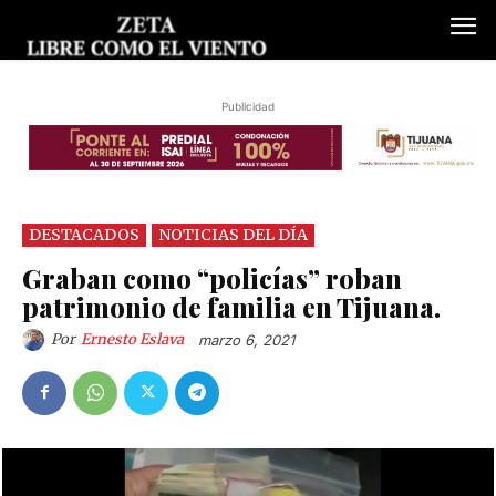
Publicidad
DESTACADOS
NOTICIAS DEL DÍA
Graban como “policías” roban
patrimonio de familia en Tijuana.
Por
Ernesto Eslava
marzo 6, 2021