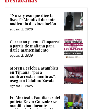
Destacadas
“No soy eso que dice la
fiscal”: Mendívil durante
audiencia de vinculación
agosto 2, 2026
Cerrarán puente Chaparral
a partir de mañana para
darle mantenimiento
agosto 2, 2026
Morena celebra asamblea
en Tijuana; “para
contrarrestar mentiras”,
asegura Catalino Zavala
agosto 2, 2026
En Mexicali: Familiares del
policía Kevin González se
manifiestan durante