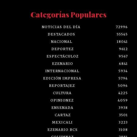
Categorías Populares
NOTICIAS DEL DÍA
72996
DESTACADOS
55545
NACIONAL
18041
DEPORTEZ
9612
ESPECTÁCULOZ
9567
EZENARIO
6841
INTERNACIONAL
5934
EDICIÓN IMPRESA
5794
REPORTAJEZ
5096
CULTURA
4225
OPINIONEZ
4059
ENSENADA
3938
CARTAZ
3501
MEXICALI
3223
EZENARIO BCS
3108