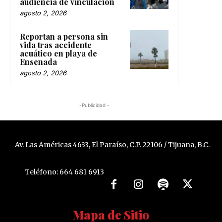
audiencia de vinculación
agosto 2, 2026
Reportan a persona sin
vida tras accidente
acuático en playa de
Ensenada
agosto 2, 2026
-Publicidad -
Av. Las Américas 4633, El Paraíso, C.P. 22106 / Tijuana, B.C.
Teléfono: 664 681 6913
Mapa de Sitio