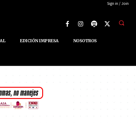
Sign in / Join
AL
EDICIÓN IMPRESA
NOSOTROS