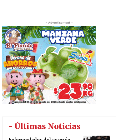
- Advertisement -
- Últimas Noticias
Enfermedades del corazón,