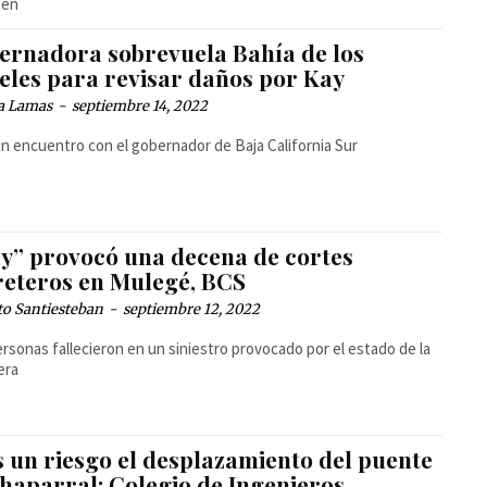
ten
ernadora sobrevuela Bahía de los
eles para revisar daños por Kay
a Lamas
-
septiembre 14, 2022
n encuentro con el gobernador de Baja California Sur
y” provocó una decena de cortes
reteros en Mulegé, BCS
to Santiesteban
-
septiembre 12, 2022
rsonas fallecieron en un siniestro provocado por el estado de la
era
s un riesgo el desplazamiento del puente
Chaparral: Colegio de Ingenieros