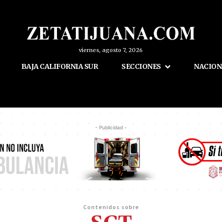
viernes, agosto 7, 2026
BAJA CALIFORNIA SUR
SECCIONES
NACION
- Publicidad -
Contenidos sobre