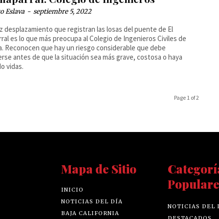
o Eslava
-
septiembre 5, 2022
oz desplazamiento que registran las losas del puente de El
ral es lo que más preocupa al Colegio de Ingenieros Civiles de
a. Reconocen que hay un riesgo considerable que debe
rse antes de que la situación sea más grave, costosa o haya
o vidas.
Page 1 of 2
Mapa de Sitio
Categorí
Populare
INICIO
NOTICIAS DEL DÍA
NOTICIAS DEL 
BAJA CALIFORNIA
DESTACADOS