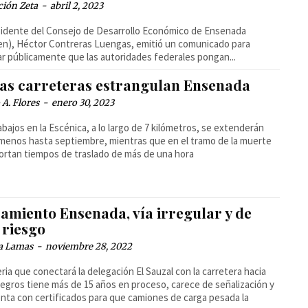
ción Zeta
-
abril 2, 2023
sidente del Consejo de Desarrollo Económico de Ensenada
n), Héctor Contreras Luengas, emitió un comunicado para
tar públicamente que las autoridades federales pongan...
as carreteras estrangulan Ensenada
A. Flores
-
enero 30, 2023
abajos en la Escénica, a lo largo de 7 kilómetros, se extenderán
 menos hasta septiembre, mientras que en el tramo de la muerte
ortan tiempos de traslado de más de una hora
ramiento Ensenada, vía irregular y de
 riesgo
a Lamas
-
noviembre 28, 2022
eria que conectará la delegación El Sauzal con la carretera hacia
egros tiene más de 15 años en proceso, carece de señalización y
nta con certificados para que camiones de carga pesada la