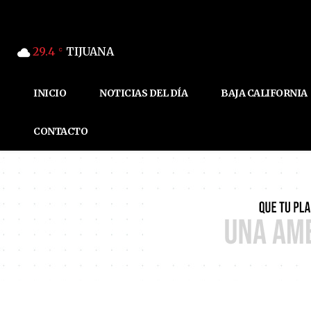
29.4
TIJUANA
C
INICIO
NOTICIAS DEL DÍA
BAJA CALIFORNIA
CONTACTO