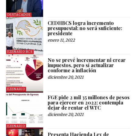
DESTACADOS
CEDHBCS logra incremento
presupuestal; no será suficiente:
presidente
enero 11, 2022
EZENARIO BCS
No se prevé incrementar ni crear
impuestos, pero sí actualizar
conforme a inflación
diciembre 20, 2021
EZENARIO
FGE pide 2 mil 35 millones de pesos
para ejercer en 2022; contempla
dejar de rentar el WTC
diciembre 20, 2021
EZENARIO
Presenta Hacienda Ley de