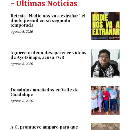
- Últimas Noticias
Retrata “Nadie nos va a extrañar” el
duelo juvenil en su segunda
temporada
agosto 6, 2026
Aguirre ordenó desaparecer videos
de Ayotzinapa, acusa FGR
agosto 6, 2026
Desalojos amañados en Valle de
Guadalupe
agosto 6, 2026
A.C. promueve amparo para que