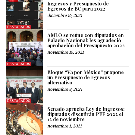
Ingresos y Presupuesto de
Egresos de BC para 2022
diciembre 16, 2021
DESTACADOS
AMLO se reúne con diputados en
Palacio Nacional; les agradeció
aprobación del Presupuesto 2022
noviembre 16, 2021
DESTACADOS
Bloque “Va por México” propone
un Presupuesto de Egresos
alternativo
noviembre 8, 2021
DESTACADOS
Senado aprueba Ley de Ingresos;
diputados discutirán PEF 2022 el
12 de noviembre
noviembre 1, 2021