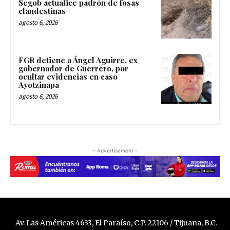
Segob actualice padrón de fosas
clandestinas
agosto 6, 2026
FGR detiene a Ángel Aguirre, ex
gobernador de Guerrero, por
ocultar evidencias en caso
Ayotzinapa
agosto 6, 2026
- Advertisement -
Av. Las Américas 4633, El Paraíso, C.P. 22106 / Tijuana, B.C.