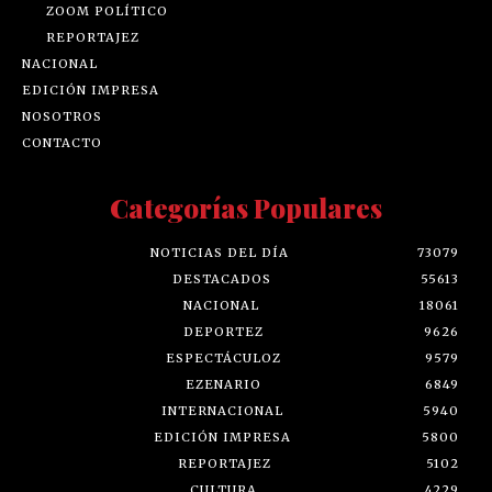
ZOOM POLÍTICO
REPORTAJEZ
NACIONAL
EDICIÓN IMPRESA
NOSOTROS
CONTACTO
Categorías Populares
NOTICIAS DEL DÍA
73079
DESTACADOS
55613
NACIONAL
18061
DEPORTEZ
9626
ESPECTÁCULOZ
9579
EZENARIO
6849
INTERNACIONAL
5940
EDICIÓN IMPRESA
5800
REPORTAJEZ
5102
CULTURA
4229