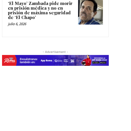
‘El Mayo’ Zambada pide morir
en prisión médica y no en
prisión de máxima seguridad
de ‘El Chapo’
julio 6, 2026
- Advertisement -