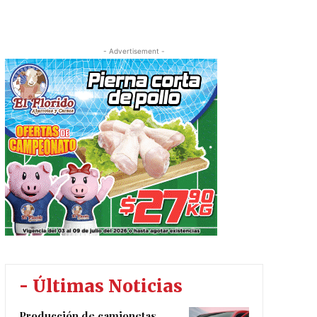
- Advertisement -
- Últimas Noticias
Producción de camionetas