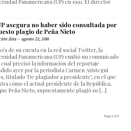
ersidad Panamericana (UP) en 1991. El director
UP asegura no haber sido consultada por
uesto plagio de Peña Nieto
ción Zeta
-
agosto 22, 2016
vés de su cuenta en la red social Twitter, la
ersidad Panamericana (UP) emitió un comunicado
 cual precisó la información del reportaje
ndido ayer por la periodista Carmen Aristegui
s, titulado ‘De plagiador a presidente’, en el que
tra cómo el actual presidente de la República,
que Peña Nieto, supuestamente plagió su […]
Page 2 of 3