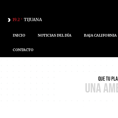
19.2
TIJUANA
C
INICIO
NOTICIAS DEL DÍA
BAJA CALIFORNIA
CONTACTO