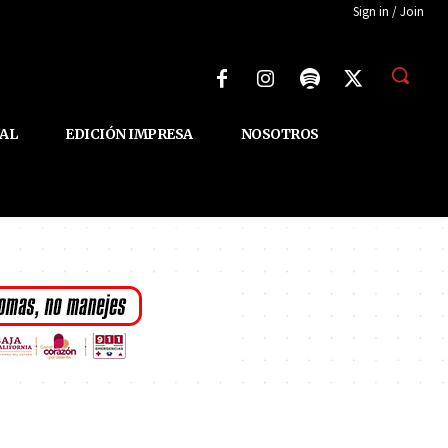
Sign in / Join
AL
EDICIÓN IMPRESA
NOSOTROS