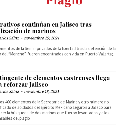
Plagio
ativos continúan en Jalisco tras
alización de marinos
arlos Sáinz
-
noviembre 29, 2021
ementos de la Semar privados de la libertad tras la detención de la
 del “Mencho”, fueron encontrados con vida en Puerto Vallarta;...
tingente de elementos castrenses llega
 reforzar Jalisco
arlos Sáinz
-
noviembre 18, 2021
os 400 elementos de la Secretaría de Marina y otro número no
ficado de soldados del Ejército Mexicano llegaron a Jalisco para
ecer la búsqueda de dos marinos que fueron levantados y a los
sables del plagio