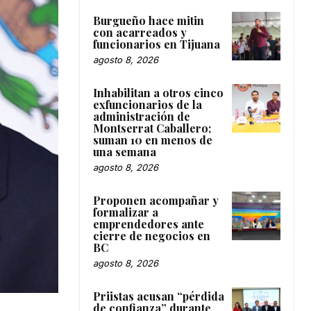
Burgueño hace mitin
con acarreados y
funcionarios en Tijuana
agosto 8, 2026
Inhabilitan a otros cinco
exfuncionarios de la
administración de
Montserrat Caballero;
suman 10 en menos de
una semana
agosto 8, 2026
Proponen acompañar y
formalizar a
emprendedores ante
cierre de negocios en
BC
agosto 8, 2026
Priistas acusan “pérdida
de confianza” durante