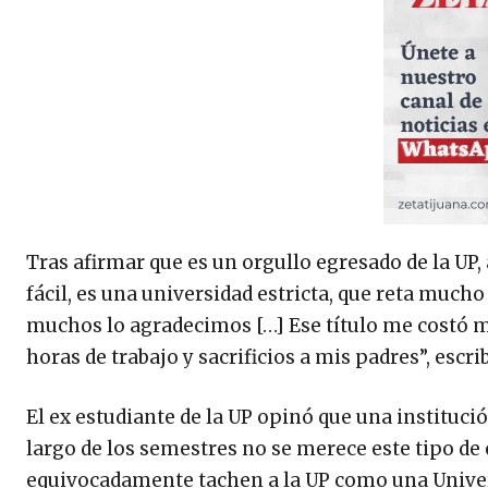
Tras afirmar que es un orgullo egresado de la UP,
fácil, es una universidad estricta, que reta much
muchos lo agradecimos […] Ese título me costó m
horas de trabajo y sacrificios a mis padres”, escri
El ex estudiante de la UP opinó que una instituci
largo de los semestres no se merece este tipo d
equivocadamente tachen a la UP como una Universi