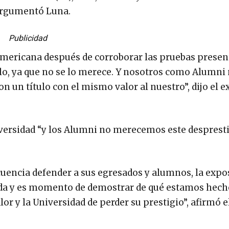
 argumentó Luna.
Publicidad
namericana después de corroborar las pruebas presen
ítulo, ya que no se lo merece. Y nosotros como Alumni
n un título con el mismo valor al nuestro”, dijo el e
versidad “y los Alumni no merecemos este despresti
cuencia defender a sus egresados y alumnos, la expo
da y es momento de demostrar de qué estamos hech
lor y la Universidad de perder su prestigio”, afirmó e