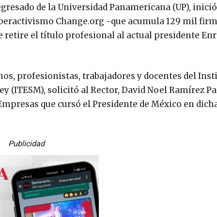
egresado de la Universidad Panamericana (UP), inici
ciberactivismo Change.org -que acumula 129 mil fir
 retire el título profesional al actual presidente En
, profesionistas, trabajadores y docentes del Inst
 (ITESM), solicitó al Rector, David Noel Ramírez Pad
 Empresas que cursó el Presidente de México en dich
Publicidad