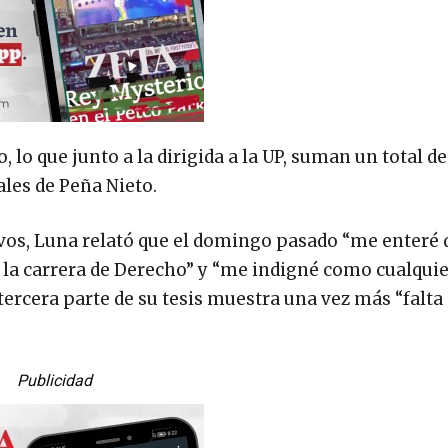
lo que junto a la dirigida a la UP, suman un total de
ales de Peña Nieto.
vos, Luna relató que el domingo pasado “me enteré d
e la carrera de Derecho” y “me indigné como cualqui
 tercera parte de su tesis muestra una vez más “falta 
Publicidad