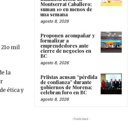
Montserrat Caballero;
suman 10 en menos de
una semana
agosto 8, 2026
Proponen acompañar y
formalizar a
emprendedores ante
 21o mil
cierre de negocios en
BC
agosto 8, 2026
e la
Priistas acusan “pérdida
er
de confianza” durante
gobiernos de Morena;
de ética y
celebran foro en BC
agosto 8, 2026
-Publicidad -