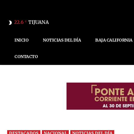
22.6
TIJUANA
C
INICIO
NOTICIAS DEL DÍA
BAJA CALIFORNIA
CONTACTO
DESTACADOS
NACIONAL
NOTICIAS DEL DÍA