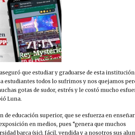
 aseguró que estudiar y graduarse de esta institución
o a estudiantes todos lo sufrimos y nos quejamos pero
uchas gotas de sudor, estrés y le costó mucho esfue
bió Luna.
ón de educación superior, que se esfuerza en enseñar 
e exposición en medios, pues “genera que muchos
dad barca (sic), fácil, vendida y a nosotros sus al