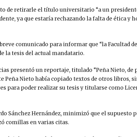
 de retirarle el título universitario “a un president
dente, ya que estaría rechazando la falta de ética y 
 breve comunicado para informar que “la Facultad d
de la tesis del actual mandatario.
cias presentó un reportaje, titulado “Peña Nieto, de 
e Peña Nieto había copiado textos de otros libros, sin
es para poder realizar su tesis y titularse como Lic
ardo Sánchez Hernández, minimizó que el supuesto p
zó comillas en varias citas.