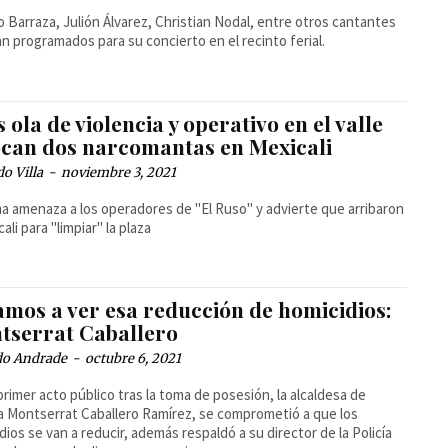
 Barraza, Julión Álvarez, Christian Nodal, entre otros cantantes
n programados para su concierto en el recinto ferial.
 ola de violencia y operativo en el valle
ocan dos narcomantas en Mexicali
o Villa
-
noviembre 3, 2021
ma amenaza a los operadores de "El Ruso" y advierte que arribaron
ali para "limpiar" la plaza
amos a ver esa reducción de homicidios:
tserrat Caballero
do Andrade
-
octubre 6, 2021
primer acto público tras la toma de posesión, la alcaldesa de
a Montserrat Caballero Ramírez, se comprometió a que los
dios se van a reducir, además respaldó a su director de la Policía