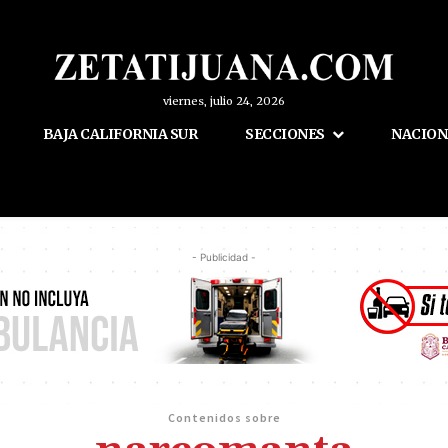
viernes, julio 24, 2026
BAJA CALIFORNIA SUR
SECCIONES
NACION
- Publicidad -
Contenidos sobre