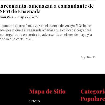
narcomanta, amenazan a comandante de
DSPM de Ensenada
ción Zeta
-
mayo 25, 2021
rcomanta apareció otra vez en el puente del Arroyo El Gallo, en
da; por lo que es la segunda amenaza que colocan integrantes
imen organizado en contra de adversarios en el mes de mayo y la
 en lo que va del 2021.
Page 10 of 11
Mapa de Sitio
Categorí
Populare
INICIO