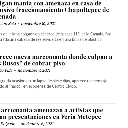
lgan manta con amenaza en casa de
lusivo fraccionamiento Chapultepec de
enada
ción Zeta
-
noviembre 16, 2021
 de la lona colgada en el cerco de la casa 110, calle Camalú, fue
rada una cabeza de res envuelta en una bolsa de plástico.
rece nueva narcomanta donde culpan a
s Rusos” de cobrar piso
o Villa
-
noviembre 9, 2021
gunda ocasión en un lapso de siete días, aparece un mensaje
ido al "narco" en el puente de Centro Cívico.
narcomanta amenazan a artistas que
ían presentaciones en Feria Metepec
 Delgado
-
noviembre 6, 2021