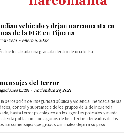
narcomanta
endian vehículo y dejan narcomanta en
inas de la FGE en Tijuana
ción Zeta
-
enero 6, 2022
n fue localizada una granada dentro de una bolsa
 mensajes del terror
igaciones ZETA
-
noviembre 29, 2021
la percepción de inseguridad pública y violencia, ineficacia de las
dades, control y supremacía de los grupos de la delincuencia
zada, hasta terror psicológico en los agentes policiales y miedo
onal en la población, son algunos de los efectos derivados de los
os narcomensajes que grupos criminales dejan a su paso