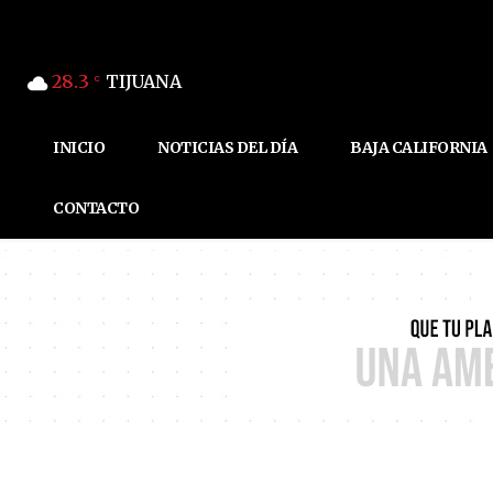
28.3
TIJUANA
C
INICIO
NOTICIAS DEL DÍA
BAJA CALIFORNIA
CONTACTO