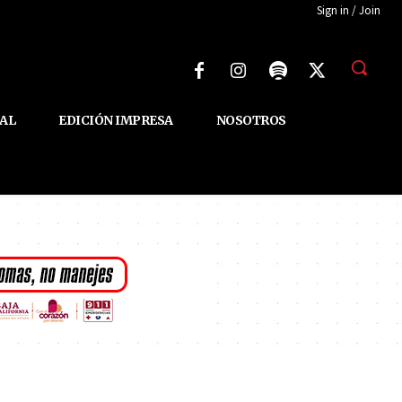
Sign in / Join
AL
EDICIÓN IMPRESA
NOSOTROS