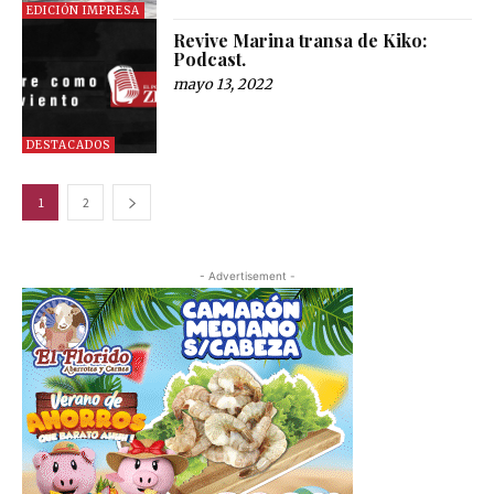
EDICIÓN IMPRESA
Revive Marina transa de Kiko:
Podcast.
mayo 13, 2022
DESTACADOS
1
2
- Advertisement -