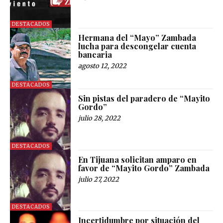
DESTACADOS
Hermana del “Mayo” Zambada
lucha para descongelar cuenta
bancaria
agosto 12, 2022
DESTACADOS
Sin pistas del paradero de “Mayito
Gordo”
julio 28, 2022
DESTACADOS
En Tijuana solicitan amparo en
favor de “Mayito Gordo” Zambada
julio 27, 2022
DESTACADOS
Incertidumbre por situación del