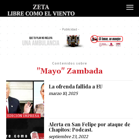
- Publicidad -
Contenidos sobre
"Mayo" Zambada
La ofrenda fallida a EU
marzo 10, 2025
EDICIÓN IMPRESA
Alerta en San Felipe por ataque de
Chapitos: Podcast.
septiembre 23, 2022