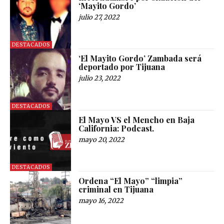
‘Mayito Gordo’
julio 27, 2022
DESTACADOS
‘El Mayito Gordo’ Zambada será
deportado por Tijuana
julio 23, 2022
DESTACADOS
El Mayo VS el Mencho en Baja
California: Podcast.
mayo 20, 2022
DESTACADOS
Ordena “El Mayo” “limpia”
criminal en Tijuana
mayo 16, 2022