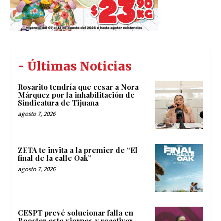
- Últimas Noticias
Rosarito tendría que cesar a Nora
Márquez por la inhabilitación de
Sindicatura de Tijuana
agosto 7, 2026
ZETA te invita a la premier de “El
final de la calle Oak”
agosto 7, 2026
CESPT prevé solucionar falla en
Booster este viernes y reactivar