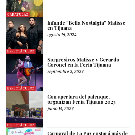
CARATULAZ
Infunde “Bella Nostalgia” Matisse
en Tijuana
agosto 16, 2024
ESPECTÁCULOZ
Sorpresivos Matisse y Gerardo
Coronel en la Feria Tijuana
septiembre 2, 2023
ESPECTÁCULOZ
Con apertura del palenque,
organizan Feria Tijuana 2023
junio 14, 2023
ESPECTÁCULOZ
Carnaval de La Paz costará más de