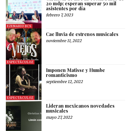
20 mdp; esperan superar 50 mil
asistentes por día
febrero 7, 2023
EZENARIO BCS
Cae lluvia de estrenos musicales
noviembre 11, 2022
ESPECTÁCULOZ
Imponen Matisse y Humbe
romanticismo
septiembre 12, 2022
ESPECTÁCULOZ
Lideran mexicanos novedades
musicales
mayo 27, 2022