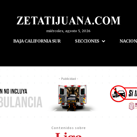
miércoles, agosto 5, 2026
BAJA CALIFORNIA SUR
SECCIONES
NACION
- Publicidad -
Contenidos sobre