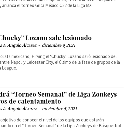
s, arranca el torneo Grita México C22 de la Liga MX.
“Chucky” Lozano sale lesionado
 A. Angulo Álvarez
-
diciembre 9, 2021
bolista mexicano, Hirving el ‘Chucky’ Lozano salió lesionado del
entre Napoli y Leicester City, el último de la fase de grupos de la
a League.
drá “Torneo Semanal” de Liga Zonkeys
gos de calentamiento
 A. Angulo Álvarez
-
noviembre 5, 2021
 objetivo de conocer el nivel de los equipos que estarán
ipando en el “Torneo Semanal” de la Liga Zonkeys de Básquetbol