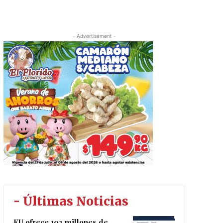
- Advertisement -
- Últimas Noticias
EU ofrece 102 millones de