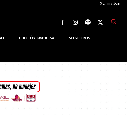
Sign in / Join
AL
EDICIÓN IMPRESA
NOSOTROS