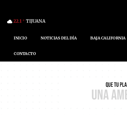
22.1
TIJUANA
C
INICIO
NOTICIAS DEL DÍA
BAJA CALIFORNIA
CONTACTO