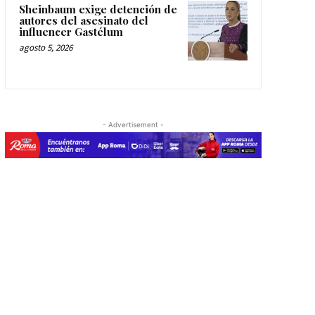
Sheinbaum exige detención de
autores del asesinato del
influencer Gastélum
agosto 5, 2026
- Advertisement -