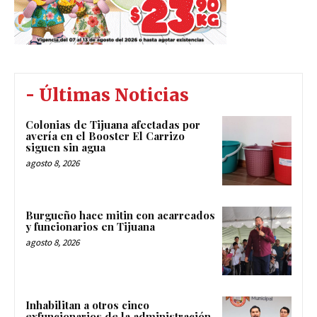
- Últimas Noticias
Colonias de Tijuana afectadas por
avería en el Booster El Carrizo
siguen sin agua
agosto 8, 2026
Burgueño hace mitin con acarreados
y funcionarios en Tijuana
agosto 8, 2026
Inhabilitan a otros cinco
exfuncionarios de la administración