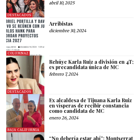
abril 10, 2025
DESTACADOS
Arribistas
diciembre 30, 2024
COLUMNAZ
Rehúye Karla Ruiz a división en 4T;
es precandidata única de MC
febrero 7, 2024
DESTACADOS
Ex alcaldesa de Tijuana Karla Ruiz
en vísperas de recibir constancia
como candidata de MC
enero 26, 2024
BAJA CALIFORNIA
“No debería estar ahí”: Montserrat