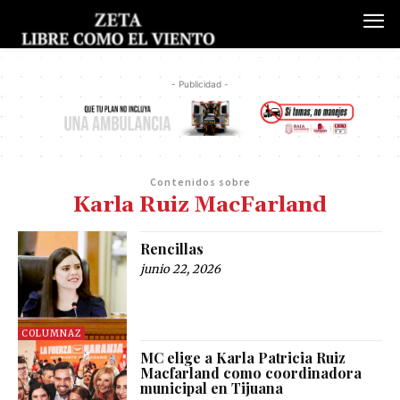
- Publicidad -
Contenidos sobre
Karla Ruiz MacFarland
Rencillas
junio 22, 2026
COLUMNAZ
MC elige a Karla Patricia Ruiz
Macfarland como coordinadora
municipal en Tijuana