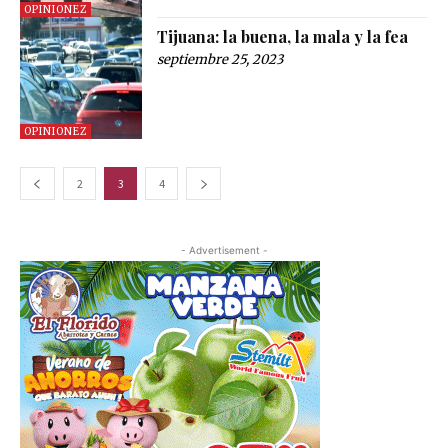
OPINIONEZ
Tijuana: la buena, la mala y la fea
septiembre 25, 2023
OPINIONEZ
2
3
4
- Advertisement -