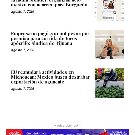
masivo con acarreo para Burgueño
agosto 7, 2026
Empresario pagó 200 mil pesos por
permiso para corrida de toros
apócrifo: Sindica de Tijuana
agosto 7, 2026
EU reanudará actividades en
Michoacán; México busca destrabar
exportación de aguacate
agosto 7, 2026
- Advertisement -