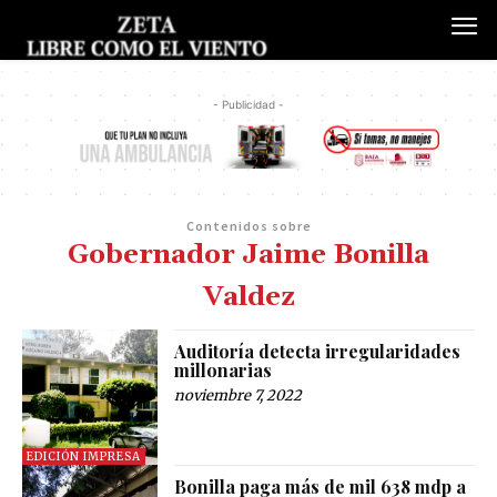
- Publicidad -
Contenidos sobre
Gobernador Jaime Bonilla
Valdez
Auditoría detecta irregularidades
millonarias
noviembre 7, 2022
EDICIÓN IMPRESA
Bonilla paga más de mil 638 mdp a