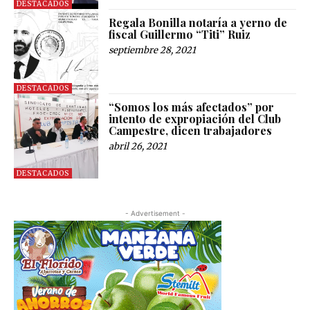
DESTACADOS
Regala Bonilla notaría a yerno de
fiscal Guillermo “Titi” Ruiz
septiembre 28, 2021
DESTACADOS
“Somos los más afectados” por
intento de expropiación del Club
Campestre, dicen trabajadores
abril 26, 2021
DESTACADOS
- Advertisement -