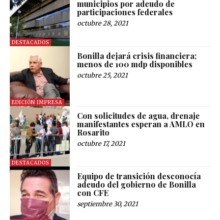
municipios por adeudo de
participaciones federales
octubre 28, 2021
DESTACADOS
Bonilla dejará crisis financiera;
menos de 100 mdp disponibles
octubre 25, 2021
EDICIÓN IMPRESA
Con solicitudes de agua, drenaje
manifestantes esperan a AMLO en
Rosarito
octubre 17, 2021
DESTACADOS
Equipo de transición desconocía
adeudo del gobierno de Bonilla
con CFE
septiembre 30, 2021