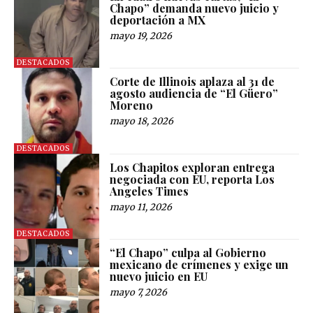
Chapo” demanda nuevo juicio y
deportación a MX
mayo 19, 2026
DESTACADOS
Corte de Illinois aplaza al 31 de
agosto audiencia de “El Güero”
Moreno
mayo 18, 2026
DESTACADOS
Los Chapitos exploran entrega
negociada con EU, reporta Los
Angeles Times
mayo 11, 2026
DESTACADOS
“El Chapo” culpa al Gobierno
mexicano de crímenes y exige un
nuevo juicio en EU
mayo 7, 2026