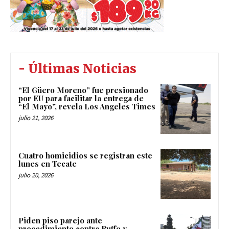
- Últimas Noticias
“El Güero Moreno” fue presionado
por EU para facilitar la entrega de
“El Mayo”, revela Los Angeles Times
julio 21, 2026
Cuatro homicidios se registran este
lunes en Tecate
julio 20, 2026
Piden piso parejo ante
procedimiento contra Ruffo y