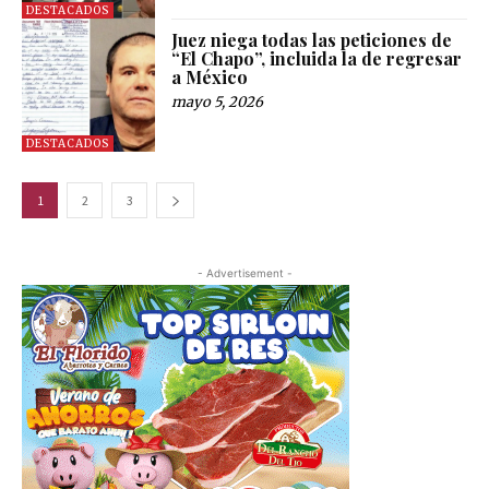
DESTACADOS
Juez niega todas las peticiones de
“El Chapo”, incluida la de regresar
a México
mayo 5, 2026
DESTACADOS
1
2
3
- Advertisement -