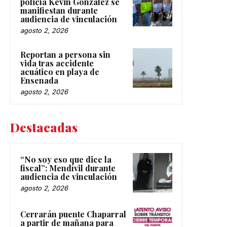
policía Kevin González se
manifiestan durante
audiencia de vinculación
agosto 2, 2026
Reportan a persona sin
vida tras accidente
acuático en playa de
Ensenada
agosto 2, 2026
Destacadas
“No soy eso que dice la
fiscal”: Mendívil durante
audiencia de vinculación
agosto 2, 2026
Cerrarán puente Chaparral
a partir de mañana para