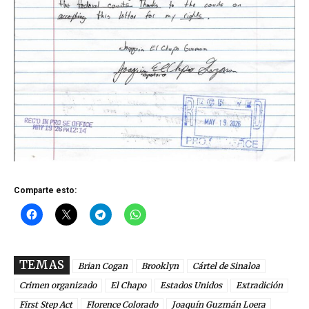
Comparte esto:
TEMAS
Brian Cogan
Brooklyn
Cártel de Sinaloa
Crimen organizado
El Chapo
Estados Unidos
Extradición
First Step Act
Florence Colorado
Joaquín Guzmán Loera