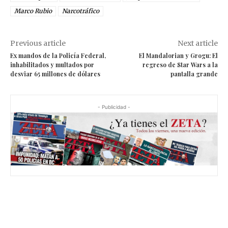
Marco Rubio
Narcotráfico
Previous article
Next article
Ex mandos de la Policía Federal,
El Mandalorian y Grogu: El
inhabilitados y multados por
regreso de Star Wars a la
desviar 65 millones de dólares
pantalla grande
- Publicidad -