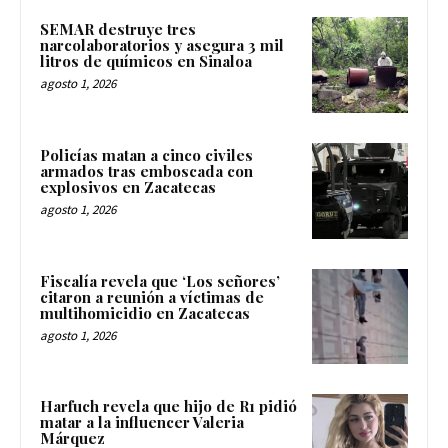
SEMAR destruye tres
narcolaboratorios y asegura 3 mil
litros de químicos en Sinaloa
agosto 1, 2026
Policías matan a cinco civiles
armados tras emboscada con
explosivos en Zacatecas
agosto 1, 2026
Fiscalía revela que ‘Los señores’
citaron a reunión a víctimas de
multihomicidio en Zacatecas
agosto 1, 2026
Harfuch revela que hijo de R1 pidió
matar a la influencer Valeria
Márquez