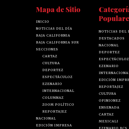
Mapa de Sitio
Categorí
Populare
INICIO
NOTICIAS DEL DÍA
NOTICIAS DEL 
BAJA CALIFORNIA
DESTACADOS
BAJA CALIFORNIA SUR
NACIONAL
SECCIONES
DEPORTEZ
CARTAZ
ESPECTÁCULOZ
CULTURA
EZENARIO
DEPORTEZ
INTERNACIONA
ESPECTÁCULOZ
EDICIÓN IMPR
EZENARIO
REPORTAJEZ
INTERNACIONAL
CULTURA
COLUMNAZ
OPINIONEZ
ZOOM POLÍTICO
ENSENADA
REPORTAJEZ
CARTAZ
NACIONAL
MEXICALI
EDICIÓN IMPRESA
EZENARIO BCS