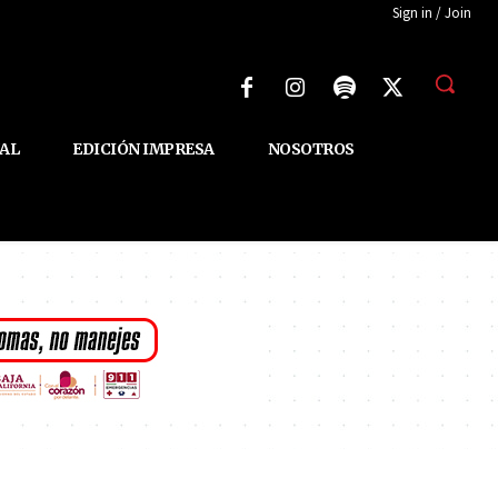
Sign in / Join
AL
EDICIÓN IMPRESA
NOSOTROS