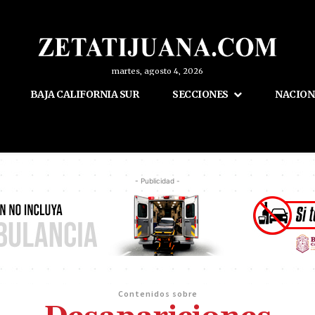
martes, agosto 4, 2026
BAJA CALIFORNIA SUR
SECCIONES
NACION
- Publicidad -
Contenidos sobre