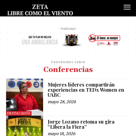
- Publicidad -
Contenidos sobre
Conferencias
Mujeres líderes compartirán
experiencias en TEDx Women en
UABC
mayo 28, 2026
DESTACADOS
Jorge Lozano retoma su gira
“Libera la Fiera”
mayo 18, 2026