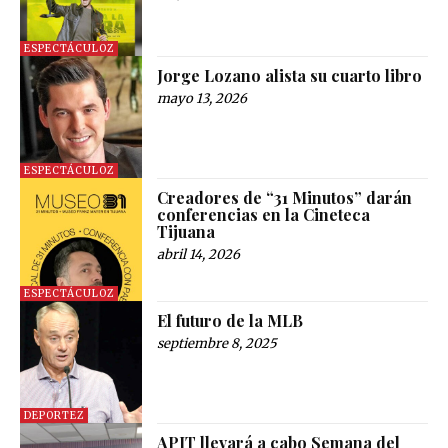
ESPECTÁCULOZ
Jorge Lozano alista su cuarto libro
mayo 13, 2026
ESPECTÁCULOZ
Creadores de “31 Minutos” darán
conferencias en la Cineteca
Tijuana
abril 14, 2026
ESPECTÁCULOZ
El futuro de la MLB
septiembre 8, 2025
DEPORTEZ
APIT llevará a cabo Semana del