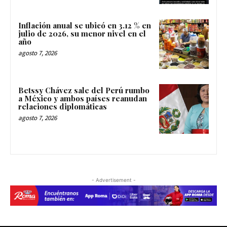
Inflación anual se ubicó en 3.12 % en
julio de 2026, su menor nivel en el
año
agosto 7, 2026
Betssy Chávez sale del Perú rumbo
a México y ambos países reanudan
relaciones diplomáticas
agosto 7, 2026
- Advertisement -