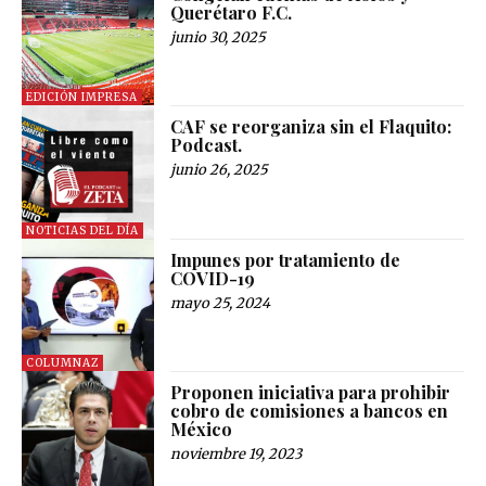
Querétaro F.C.
junio 30, 2025
EDICIÓN IMPRESA
CAF se reorganiza sin el Flaquito:
Podcast.
junio 26, 2025
NOTICIAS DEL DÍA
Impunes por tratamiento de
COVID-19
mayo 25, 2024
COLUMNAZ
Proponen iniciativa para prohibir
cobro de comisiones a bancos en
México
noviembre 19, 2023