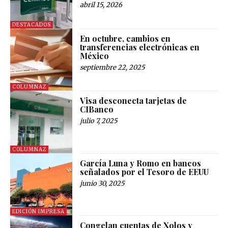
abril 15, 2026
DESTACADOS
En octubre, cambios en
transferencias electrónicas en
México
septiembre 22, 2025
COLUMNAZ
Visa desconecta tarjetas de
CIBanco
julio 7, 2025
COLUMNAZ
García Luna y Romo en bancos
señalados por el Tesoro de EEUU
junio 30, 2025
EDICIÓN IMPRESA
Congelan cuentas de Xolos y