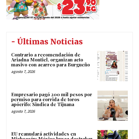
- Últimas Noticias
Contrario a recomendación de
Ariadna Montiel, organizan acto
masivo con acarreo para Burgueño
agosto 7, 2026
Empresario pagó 200 mil pesos por
permiso para corrida de toros
apócrifo: Sindica de Tijuana
agosto 7, 2026
EU reanudará actividades en
Michoacán; México busca destrabar