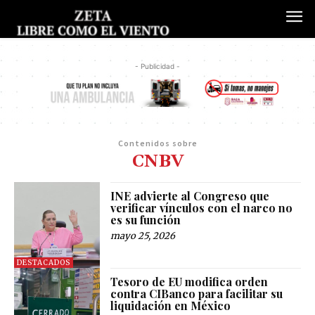
- Publicidad -
Contenidos sobre
CNBV
INE advierte al Congreso que
verificar vínculos con el narco no
es su función
mayo 25, 2026
DESTACADOS
Tesoro de EU modifica orden
contra CIBanco para facilitar su
liquidación en México