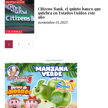
DESTACADOS
Citizens Bank, el quinto banco que
quiebra en Estados Unidos este
año
noviembre 13, 2023
COLUMNAZ
1
2
- Advertisement -