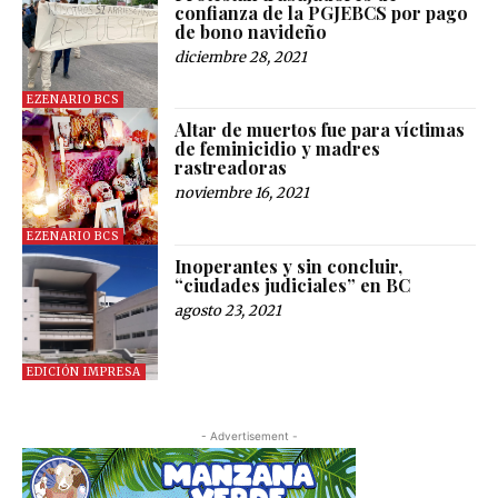
confianza de la PGJEBCS por pago
de bono navideño
diciembre 28, 2021
EZENARIO BCS
Altar de muertos fue para víctimas
de feminicidio y madres
rastreadoras
noviembre 16, 2021
EZENARIO BCS
Inoperantes y sin concluir,
“ciudades judiciales” en BC
agosto 23, 2021
EDICIÓN IMPRESA
- Advertisement -