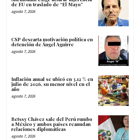
de EU en traslado de “El Mayo”
agosto 7, 2026
CSP descarta motivación política en
detención de Ángel Aguirre
agosto 7, 2026
Inflación anual se ubicó en 3.12 % en
julio de 2026, su menor nivel en el
año
agosto 7, 2026
Betssy Chávez sale del Perú rumbo
a México y ambos países reanudan
relaciones diplomáticas
agosto 7, 2026