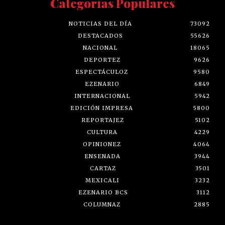
Categorías Populares
NOTICIAS DEL DÍA
73092
DESTACADOS
55626
NACIONAL
18065
DEPORTEZ
9626
ESPECTÁCULOZ
9580
EZENARIO
6849
INTERNACIONAL
5942
EDICIÓN IMPRESA
5800
REPORTAJEZ
5102
CULTURA
4229
OPINIONEZ
4064
ENSENADA
3944
CARTAZ
3501
MEXICALI
3232
EZENARIO BCS
3112
COLUMNAZ
2885