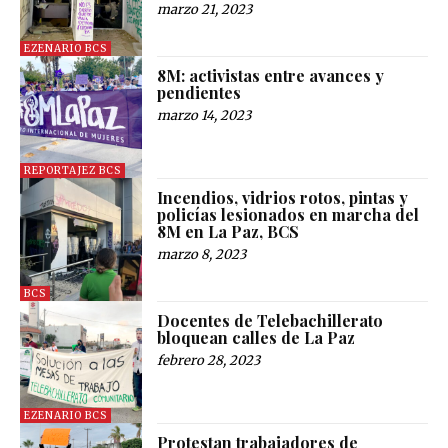
marzo 21, 2023
EZENARIO BCS
8M: activistas entre avances y
pendientes
marzo 14, 2023
REPORTAJEZ BCS
Incendios, vidrios rotos, pintas y
policías lesionados en marcha del
8M en La Paz, BCS
marzo 8, 2023
BCS
Docentes de Telebachillerato
bloquean calles de La Paz
febrero 28, 2023
EZENARIO BCS
Protestan trabajadores de