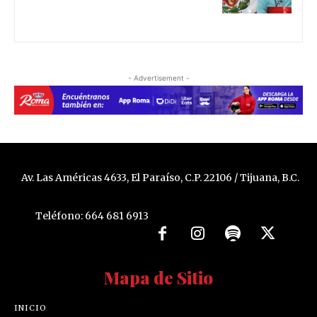
- Advertisement -
Av. Las Américas 4633, El Paraíso, C.P. 22106 / Tijuana, B.C.
Teléfono: 664 681 6913
Mapa de Sitio
INICIO