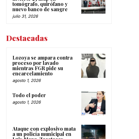
invierte 23 mdp en
tomógrafo, quirófano y
nuevo banco de sangre
julio 31, 2026
Destacadas
Lozoya se ampara contra
proceso por lavado
mientras FGR pide su
encarcelamiento
agosto 1, 2026
Todo el poder
agosto 1, 2026
Ataque con explosivo mata
a un policía municipal en