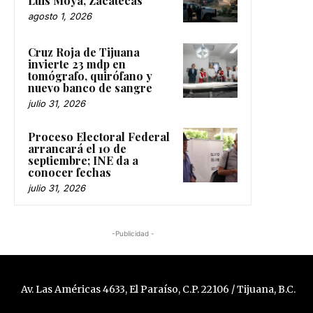
Luis Moya, Zacatecas
agosto 1, 2026
Cruz Roja de Tijuana
invierte 23 mdp en
tomógrafo, quirófano y
nuevo banco de sangre
julio 31, 2026
Proceso Electoral Federal
arrancará el 10 de
septiembre; INE da a
conocer fechas
julio 31, 2026
-Publicidad -
Av. Las Américas 4633, El Paraíso, C.P. 22106 / Tijuana, B.C.