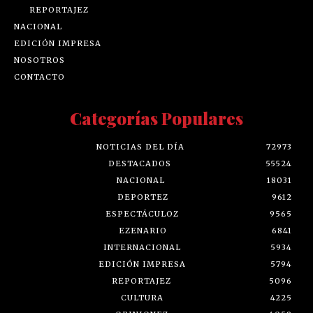
REPORTAJEZ
NACIONAL
EDICIÓN IMPRESA
NOSOTROS
CONTACTO
Categorías Populares
NOTICIAS DEL DÍA
72973
DESTACADOS
55524
NACIONAL
18031
DEPORTEZ
9612
ESPECTÁCULOZ
9565
EZENARIO
6841
INTERNACIONAL
5934
EDICIÓN IMPRESA
5794
REPORTAJEZ
5096
CULTURA
4225