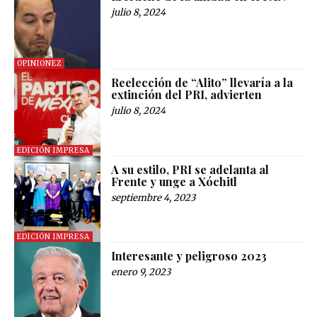
julio 8, 2024
OPINIONEZ
Reelección de “Alito” llevaría a la
extinción del PRI, advierten
julio 8, 2024
EDICIÓN IMPRESA
A su estilo, PRI se adelanta al
Frente y unge a Xóchitl
septiembre 4, 2023
EDICIÓN IMPRESA
Interesante y peligroso 2023
enero 9, 2023