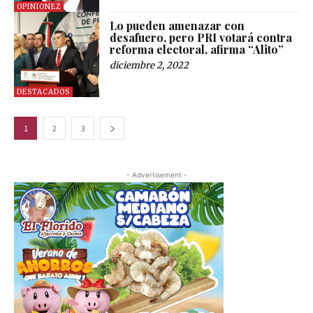
OPINIONEZ
Lo pueden amenazar con
desafuero, pero PRI votará contra
reforma electoral, afirma “Alito”
diciembre 2, 2022
DESTACADOS
1
2
3
- Advertisement -