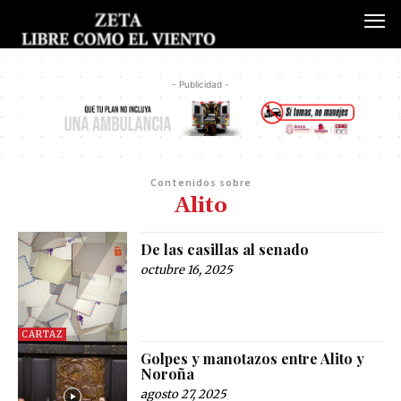
- Publicidad -
Contenidos sobre
Alito
De las casillas al senado
octubre 16, 2025
CARTAZ
Golpes y manotazos entre Alito y
Noroña
agosto 27, 2025