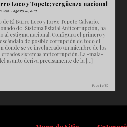
urro Loco y Topete; vergüenza nacional
n Zeta
-
agosto 26, 2019
o de El Burro Loco y Jorge Topete Calvario,
ionado del Sistema Estatal Anticorrupción, ha
o al estigma nacional. Configura el primero y
 escándalo de posible corrupción de todo el
 en donde se ve involucrado un miembro de los
n creados sistemas anticorrupción. La -mala-
el asunto deriva precisamente de la […]
Page 1 of 50
Mapa de Sitio
Categorí