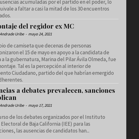
usencias acumuladas por el partido en el poder, lo
ivale a faltar a casi la mitad de los 30 encuentros
ados.
ontaje del regidor ex MC
Andrade Uribe
-
mayo 24, 2021
bio de camiseta que decenas de personas
onizaron el 15 de mayo en apoyo a la candidata de
a la gubernatura, Marina del Pilar Ávila Olmeda, fue
ntaje. Tal es la percepción al interior de
ento Ciudadano, partido del que habrían emergido
adherentes.
ncias a debates prevalecen, sanciones
plican
Andrade Uribe
-
mayo 17, 2021
urso de los debates organizados por el Instituto
 Electoral de Baja California (IEE) para las
iones, las ausencias de candidatos han...