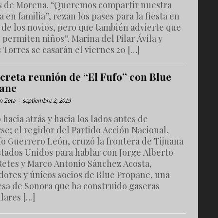
as de Morena. “Queremos compartir nuestra
a en familia”, rezan los pases para la fiesta en
 de los novios, pero que también advierte que
 permiten niños”. Marina del Pilar Ávila y
 Torres se casarán el viernes 20 […]
creta reunión de “El Fufo” con Blue
ane
n Zeta
-
septiembre 2, 2019
 hacia atrás y hacia los lados antes de
se; el regidor del Partido Acción Nacional,
o Guerrero León, cruzó la frontera de Tijuana
stados Unidos para hablar con Jorge Alberto
 Retes y Marco Antonio Sánchez Acosta,
dores y únicos socios de Blue Propane, una
sa de Sonora que ha construido gaseras
lares […]