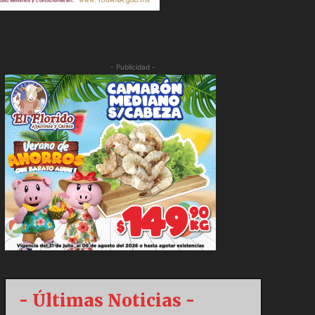
- Publicidad -
- Últimas Noticias -