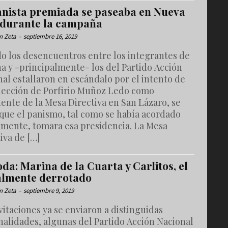
anista premiada se paseaba en Nueva
 durante la campaña
n Zeta
-
septiembre 16, 2019
o los desencuentros entre los integrantes de
a y -principalmente- los del Partido Acción
al estallaron en escándalo por el intento de
elección de Porfirio Muñoz Ledo como
ente de la Mesa Directiva en San Lázaro, se
 que el panismo, tal como se había acordado
amente, tomara esa presidencia. La Mesa
iva de […]
da: Marina de la Cuarta y Carlitos, el
lmente derrotado
n Zeta
-
septiembre 9, 2019
vitaciones ya se enviaron a distinguidas
nalidades, algunas del Partido Acción Nacional