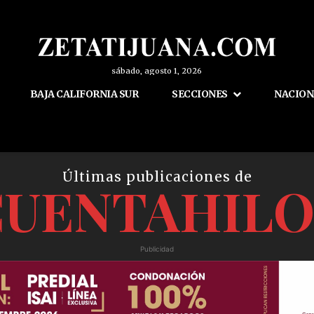
sábado, agosto 1, 2026
BAJA CALIFORNIA SUR
SECCIONES
NACION
Últimas publicaciones de
CUENTAHILO
Publicidad