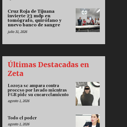
Cruz Roja de Tijuana
invierte 23 mdp en
tomógrafo, quirófano y
nuevo banco de sangre
julio 31, 2026
Últimas Destacadas en
Zeta
Lozoya se ampara contra
proceso por lavado mientras
FGR pide su encarcelamiento
agosto 1, 2026
Todo el poder
agosto 1, 2026