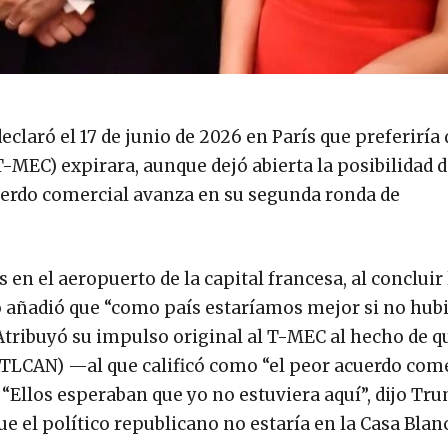
claró el 17 de junio de 2026 en París que preferiría 
-MEC) expirara, aunque dejó abierta la posibilidad 
uerdo comercial avanza en su segunda ronda de
 en el aeropuerto de la capital francesa, al concluir 
io añadió que “como país estaríamos mejor si no hub
Atribuyó su impulso original al T-MEC al hecho de q
(TLCAN) —al que calificó como “el peor acuerdo com
 “Ellos esperaban que yo no estuviera aquí”, dijo Tr
e el político republicano no estaría en la Casa Blanc