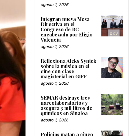
agosto 1, 2026
Integran nueva Mesa
Directiva en el
Congreso de BC
encabezada por Eligio
Valencia
agosto 1, 2026
Reflexiona Aleks Syntek
sobre la música en el
cine con clase
magisterial en GIFF
agosto 1, 2026
SEMAR destruye tres
narcolaboratorios y
asegura 3 mil litros de
químicos en Sinaloa
agosto 1, 2026
Policías matan a cinco