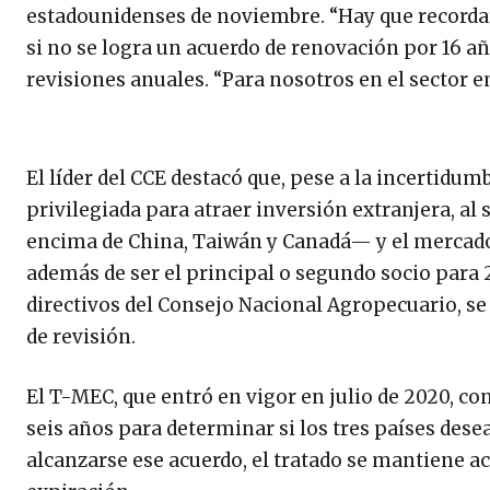
estadounidenses de noviembre. “Hay que recordar 
si no se logra un acuerdo de renovación por 16 a
revisiones anuales. “Para nosotros en el sector e
El líder del CCE destacó que, pese a la incertid
privilegiada para atraer inversión extranjera, al
encima de China, Taiwán y Canadá— y el mercad
además de ser el principal o segundo socio para
directivos del Consejo Nacional Agropecuario, se
de revisión.
El T-MEC, que entró en vigor en julio de 2020, co
seis años para determinar si los tres países des
alcanzarse ese acuerdo, el tratado se mantiene a