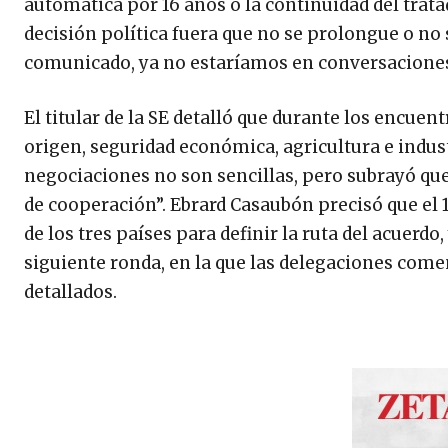
automática por 16 años o la continuidad del trata
decisión política fuera que no se prolongue o no s
comunicado, ya no estaríamos en conversaciones
El titular de la SE detalló que durante los encuen
origen, seguridad económica, agricultura e indus
negociaciones no son sencillas, pero subrayó qu
de cooperación”. Ebrard Casaubón precisó que el 1
de los tres países para definir la ruta del acuerdo,
siguiente ronda, en la que las delegaciones come
detallados.