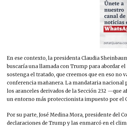
En ese contexto, la presidenta Claudia Sheinbaum 
buscaría una llamada con Trump para abordar el p
sostenga el tratado, que creemos que en eso no 
conferencia mañanera. La mandataria nacional p
los aranceles derivados de la Sección 232 —que a
un entorno más proteccionista impuesto por el 
Por su parte, José Medina Mora, presidente del C
declaraciones de Trump y las enmarcó en el clima