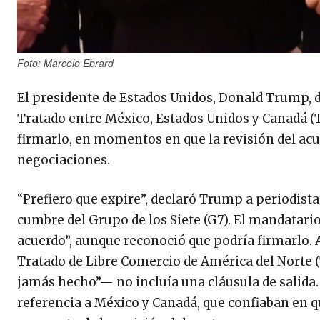
Foto: Marcelo Ebrard
El presidente de Estados Unidos, Donald Trump, de
Tratado entre México, Estados Unidos y Canadá (T
firmarlo, en momentos en que la revisión del ac
negociaciones.
“Prefiero que expire”, declaró Trump a periodistas
cumbre del Grupo de los Siete (G7). El mandatar
acuerdo”, aunque reconoció que podría firmarlo. 
Tratado de Libre Comercio de América del Norte 
jamás hecho”— no incluía una cláusula de salida.
referencia a México y Canadá, que confiaban en qu