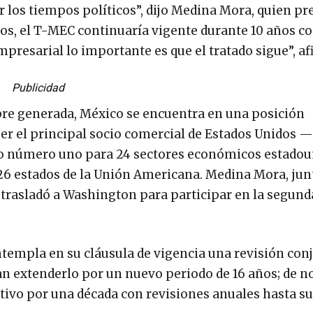
los tiempos políticos”, dijo Medina Mora, quien pr
ños, el T-MEC continuaría vigente durante 10 años c
mpresarial lo importante es que el tratado sigue”, af
Publicidad
umbre generada, México se encuentra en una posición
 ser el principal socio comercial de Estados Unidos 
o número uno para 24 sectores económicos estadou
 26 estados de la Unión Americana. Medina Mora, jun
 trasladó a Washington para participar en la segun
ntempla en su cláusula de vigencia una revisión conj
ean extenderlo por un nuevo periodo de 16 años; de n
ctivo por una década con revisiones anuales hasta s