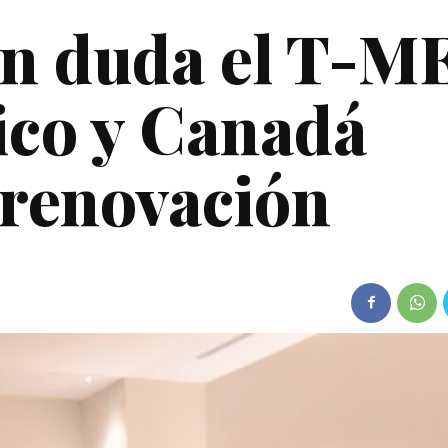
n duda el T-M
ico y Canadá
 renovación