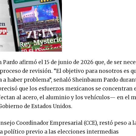
Pardo afirmó el 15 de junio de 2026 que, de ser nece
roceso de revisión. “El objetivo para nosotros es q
va a haber problema”, señaló Sheinbaum Pardo duran
recisó que los esfuerzos mexicanos se concentran e
fectan al acero, el aluminio y los vehículos— en el 
Gobierno de Estados Unidos.
onsejo Coordinador Empresarial (CCE), restó peso a l
 político previo a las elecciones intermedias