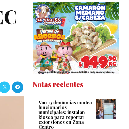
EC
Notas recientes
Van 13 denuncias contra
funcionarios
municipales; instalan
kiosco para reportar
extorsiones en Zona
Centro