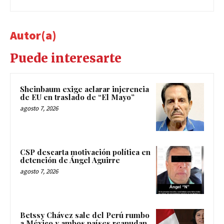
Autor(a)
Puede interesarte
Sheinbaum exige aclarar injerencia
de EU en traslado de “El Mayo”
agosto 7, 2026
CSP descarta motivación política en
detención de Ángel Aguirre
agosto 7, 2026
Betssy Chávez sale del Perú rumbo
a México y ambos países reanudan