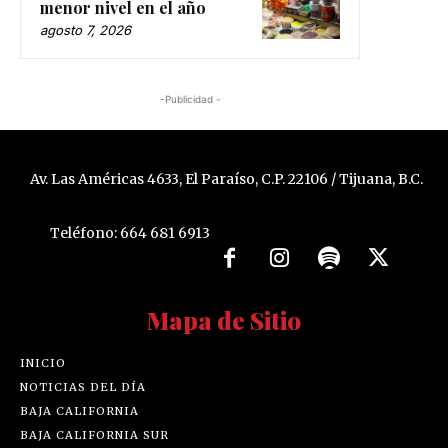
menor nivel en el año
agosto 7, 2026
-Publicidad -
Av. Las Américas 4633, El Paraíso, C.P. 22106 / Tijuana, B.C.
Teléfono: 664 681 6913
Mapa de Sitio
INICIO
NOTICIAS DEL DÍA
BAJA CALIFORNIA
BAJA CALIFORNIA SUR