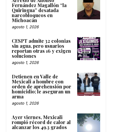
Arresto de Alfonso
Fernández Magallón “la
Quiringua” desatada
narcobloqueos en
Michoacán
agosto 1, 2026
CESPT admite 32 colonias
sin agua, pero usuarios
reportan otras 16 y exigen
soluciones
agosto 1, 2026
Detienen en Valle de
Mexicali a hombre con
orden de aprehensión por
homicidio; le aseguran un
arma
agosto 1, 2026
Ayer viernes, Mexicali
rompió récord de calor al
alcanzar los 49.3 grados