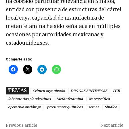
ha cobrado particular relevancia en Sinaloa,
entidad con presencia de estructuras del cártel
local cuya capacidad de manufactura de
metanfetamina ha sido señalada en múltiples
ocasiones por autoridades mexicanas y
estadounidenses.
Comparte esto:
TEMAS
Crimen organizado
DROGAS SINTÉTICAS
FGR
laboratorios clandestinos
Metanfetamina
Narcotráfico
operativo antidroga
precursores químicos
semar
Sinaloa
Previous article
Next article