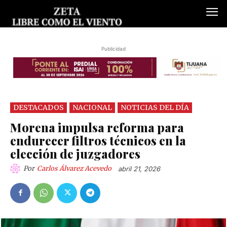
Publicidad
DESTACADOS
NACIONAL
NOTICIAS DEL DÍA
Morena impulsa reforma para
endurecer filtros técnicos en la
elección de juzgadores
Por
Carlos Álvarez Acevedo
abril 21, 2026