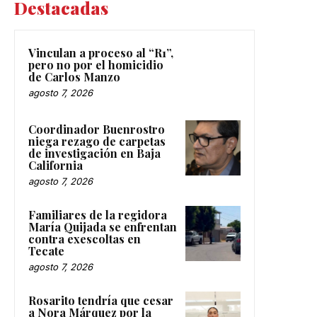
Destacadas
Vinculan a proceso al “R1”,
pero no por el homicidio
de Carlos Manzo
agosto 7, 2026
Coordinador Buenrostro
niega rezago de carpetas
de investigación en Baja
California
agosto 7, 2026
Familiares de la regidora
María Quijada se enfrentan
contra exescoltas en
Tecate
agosto 7, 2026
Rosarito tendría que cesar
a Nora Márquez por la