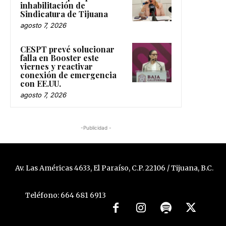
inhabilitación de
Sindicatura de Tijuana
agosto 7, 2026
CESPT prevé solucionar
falla en Booster este
viernes y reactivar
conexión de emergencia
con EE.UU.
agosto 7, 2026
-Publicidad -
Av. Las Américas 4633, El Paraíso, C.P. 22106 / Tijuana, B.C.
Teléfono: 664 681 6913