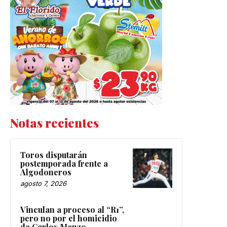
Notas recientes
Toros disputarán
postemporada frente a
Algodoneros
agosto 7, 2026
Vinculan a proceso al “R1”,
pero no por el homicidio
de Carlos Manzo