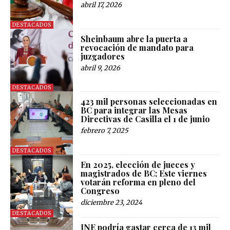
abril 17, 2026
DESTACADOS
Sheinbaum abre la puerta a
revocación de mandato para
juzgadores
abril 9, 2026
DESTACADOS
423 mil personas seleccionadas en
BC para integrar las Mesas
Directivas de Casilla el 1 de junio
febrero 7, 2025
DESTACADOS
En 2025, elección de jueces y
magistrados de BC; Este viernes
votarán reforma en pleno del
Congreso
diciembre 23, 2024
DESTACADOS
INE podría gastar cerca de 13 mil