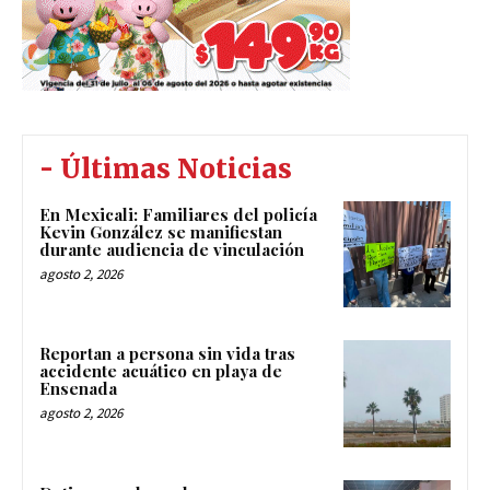
- Últimas Noticias
En Mexicali: Familiares del policía
Kevin González se manifiestan
durante audiencia de vinculación
agosto 2, 2026
Reportan a persona sin vida tras
accidente acuático en playa de
Ensenada
agosto 2, 2026