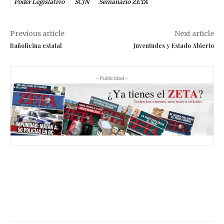
Poder Legislativo
SCJN
Semanario ZETA
Previous article
Next article
Bañoficina estatal
Juventudes y Estado Abierto
- Publicidad -