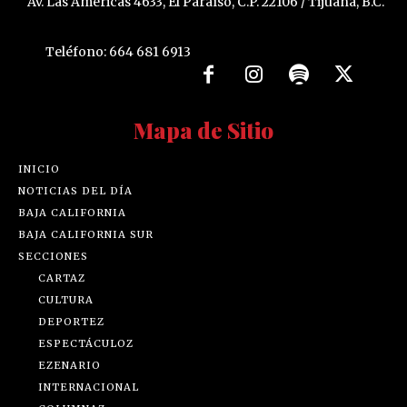
Av. Las Américas 4633, El Paraíso, C.P. 22106 / Tijuana, B.C.
Teléfono: 664 681 6913
Mapa de Sitio
INICIO
NOTICIAS DEL DÍA
BAJA CALIFORNIA
BAJA CALIFORNIA SUR
SECCIONES
CARTAZ
CULTURA
DEPORTEZ
ESPECTÁCULOZ
EZENARIO
INTERNACIONAL