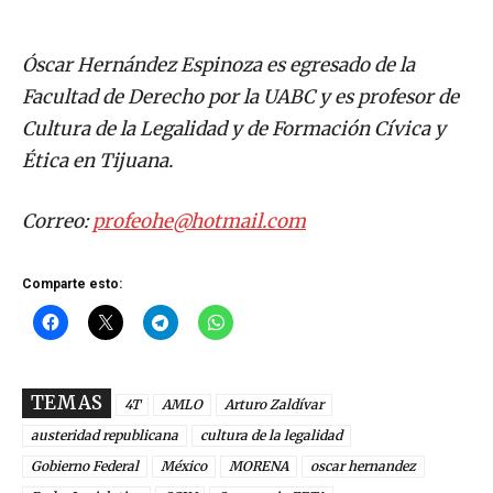
Óscar Hernández Espinoza es egresado de la
Facultad de Derecho por la UABC y es profesor de
Cultura de la Legalidad y de Formación Cívica y
Ética en Tijuana.
Correo:
profeohe@hotmail.com
Comparte esto:
TEMAS
4T
AMLO
Arturo Zaldívar
austeridad republicana
cultura de la legalidad
Gobierno Federal
México
MORENA
oscar hernandez